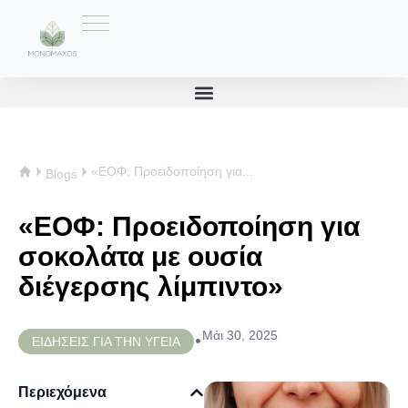
«ΕΟΦ: Προειδοποίηση για...
Blogs
«ΕΟΦ: Προειδοποίηση για
σοκολάτα με ουσία
διέγερσης λίμπιντο»
Μάι 30, 2025
•
ΕΙΔΗΣΕΙΣ ΓΙΑ ΤΗΝ ΥΓΕΙΑ
Περιεχόμενα