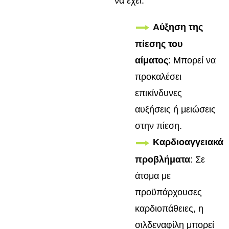
να έχει:
Αύξηση της
πίεσης του
αίματος
: Μπορεί να
προκαλέσει
επικίνδυνες
αυξήσεις ή μειώσεις
στην πίεση.
Καρδιοαγγειακά
προβλήματα
: Σε
άτομα με
προϋπάρχουσες
καρδιοπάθειες, η
σιλδεναφίλη μπορεί