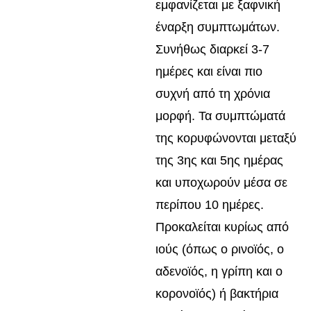
εμφανίζεται με ξαφνική
έναρξη συμπτωμάτων.
Συνήθως διαρκεί 3-7
ημέρες και είναι πιο
συχνή από τη χρόνια
μορφή. Τα συμπτώματά
της κορυφώνονται μεταξύ
της 3ης και 5ης ημέρας
και υποχωρούν μέσα σε
περίπου 10 ημέρες.
Προκαλείται κυρίως από
ιούς (όπως ο ρινοϊός, ο
αδενοϊός, η γρίπη και ο
κορονοϊός) ή βακτήρια