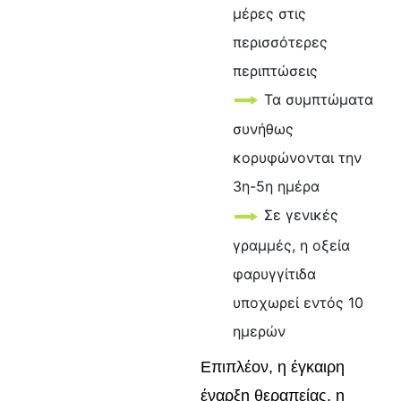
μέρες στις
περισσότερες
περιπτώσεις
Τα συμπτώματα
συνήθως
κορυφώνονται την
3η-5η ημέρα
Σε γενικές
γραμμές, η οξεία
φαρυγγίτιδα
υποχωρεί εντός 10
ημερών
Επιπλέον, η έγκαιρη
έναρξη θεραπείας, η