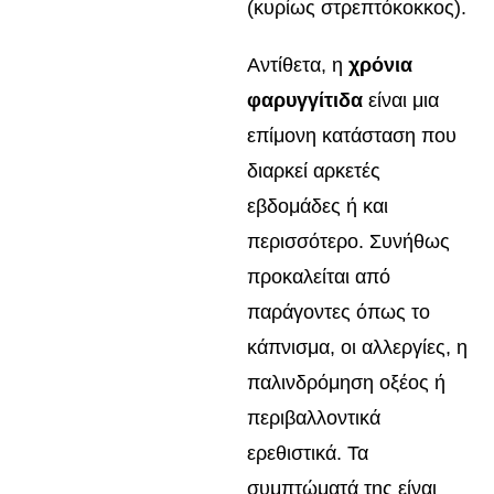
(κυρίως στρεπτόκοκκος).
Αντίθετα, η
χρόνια
φαρυγγίτιδα
είναι μια
επίμονη κατάσταση που
διαρκεί αρκετές
εβδομάδες ή και
περισσότερο. Συνήθως
προκαλείται από
παράγοντες όπως το
κάπνισμα, οι αλλεργίες, η
παλινδρόμηση οξέος ή
περιβαλλοντικά
ερεθιστικά. Τα
συμπτώματά της είναι