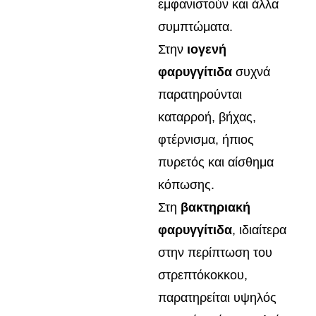
εμφανιστούν και άλλα
συμπτώματα.
Στην
ιογενή
φαρυγγίτιδα
συχνά
παρατηρούνται
καταρροή, βήχας,
φτέρνισμα, ήπιος
πυρετός και αίσθημα
κόπωσης.
Στη
βακτηριακή
φαρυγγίτιδα
, ιδιαίτερα
στην περίπτωση του
στρεπτόκοκκου,
παρατηρείται υψηλός