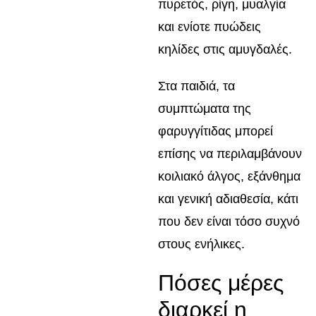
πυρετός, ρίγη, μυαλγία
και ενίοτε πυώδεις
κηλίδες στις αμυγδαλές.
Στα παιδιά, τα
συμπτώματα της
φαρυγγίτιδας μπορεί
επίσης να περιλαμβάνουν
κοιλιακό άλγος, εξάνθημα
και γενική αδιαθεσία, κάτι
που δεν είναι τόσο συχνό
στους ενήλικες.
Πόσες μέρες
διαρκεί η