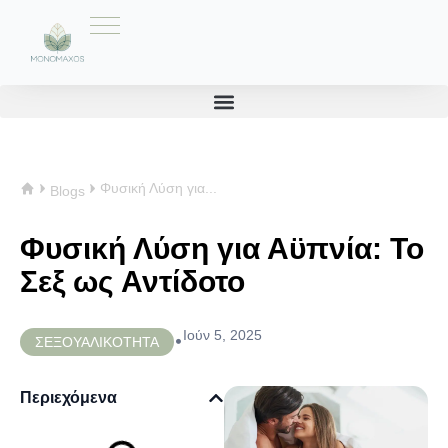
Φυσική Λύση για...
Blogs
Φυσική Λύση για Αϋπνία: Το
Σεξ ως Αντίδοτο
Ιούν 5, 2025
•
ΣΕΞΟΥΑΛΙΚΟΤΗΤΑ
Περιεχόμενα