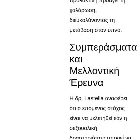
προλακτίνη προάγει τη
χαλάρωση,
διευκολύνοντας τη
μετάβαση στον ύπνο.
Συμπεράσματα
και
Μελλοντική
Έρευνα
Η δρ. Lastella αναφέρει
ότι ο επόμενος στόχος
είναι να μελετηθεί εάν η
σεξουαλική
δραστηριότητα μπορεί να