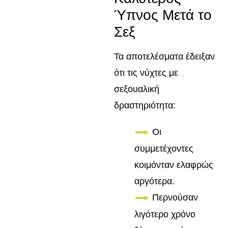
Ύπνος Μετά το
Σεξ
Τα αποτελέσματα έδειξαν
ότι τις νύχτες με
σεξουαλική
δραστηριότητα:
Οι
συμμετέχοντες
κοιμόνταν ελαφρώς
αργότερα.
Περνούσαν
λιγότερο χρόνο