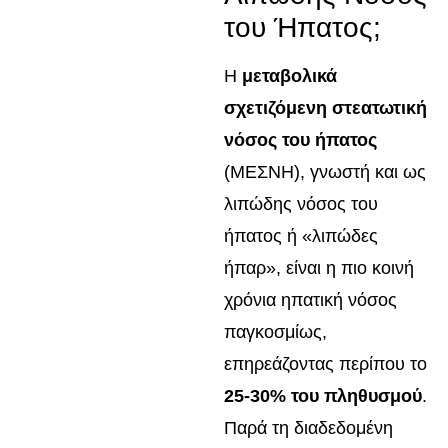
του Ήπατος;
Η
μεταβολικά
σχετιζόμενη στεατωτική
νόσος του ήπατος
(ΜΕΣΝΗ), γνωστή και ως
λιπώδης νόσος του
ήπατος ή «λιπώδες
ήπαρ», είναι η πιο κοινή
χρόνια ηπατική νόσος
παγκοσμίως,
επηρεάζοντας περίπου το
25-30% του πληθυσμού
.
Παρά τη διαδεδομένη