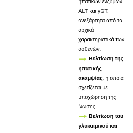
ηπατικών ενζύμων
ALT και γGT,
ανεξάρτητα από τα
αρχικά
χαρακτηριστικά των
ασθενών.
Βελτίωση της
ηπατικής
ακαμψίας
, η οποία
σχετίζεται με
υποχώρηση της
ίνωσης.
Βελτίωση του
γλυκαιμικού και