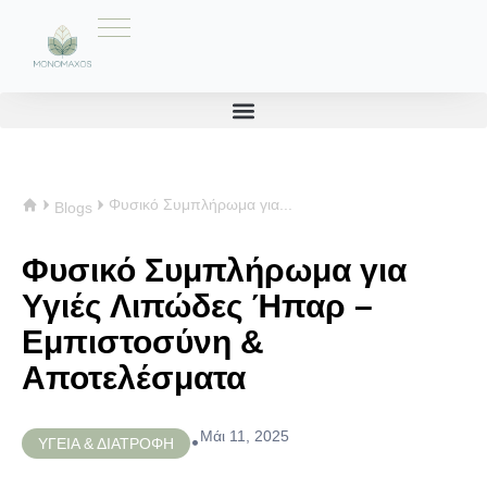
Φυσικό Συμπλήρωμα για...
Blogs
Φυσικό Συμπλήρωμα για
Υγιές Λιπώδες Ήπαρ –
Εμπιστοσύνη &
Αποτελέσματα
Μάι 11, 2025
•
ΥΓΕΙΑ & ΔΙΑΤΡΟΦΗ