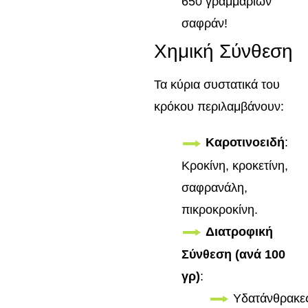
650 γραμμαρίων
σαφράν!
Χημική Σύνθεση
Τα κύρια συστατικά του
κρόκου περιλαμβάνουν:
Καροτινοειδή
:
Κροκίνη, κροκετίνη,
σαφρανάλη,
πικροκροκίνη.
Διατροφική
Σύνθεση (ανά 100
γρ)
:
Υδατάνθρακε