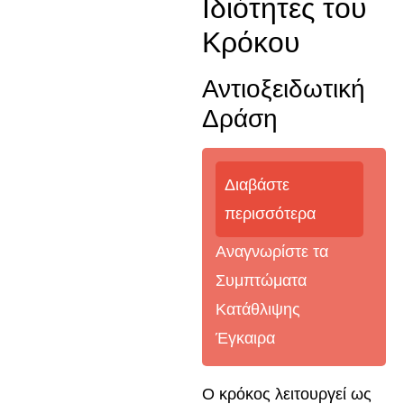
Ιδιότητες του
Κρόκου
Αντιοξειδωτική
Δράση
Διαβάστε
περισσότερα
Αναγνωρίστε τα
Συμπτώματα
Κατάθλιψης
Έγκαιρα
Ο κρόκος λειτουργεί ως