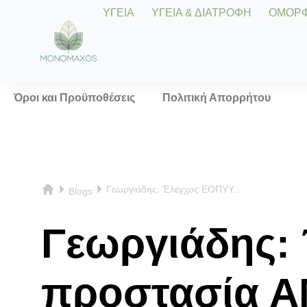
ΥΓΕΙΑ
ΥΓΕΙΑ & ΔΙΑΤΡΟΦΗ
ΟΜΟΡΦΙ
Όροι και Προϋποθέσεις
Πολιτική Απορρήτου
Γεωργιάδης: Έλεγχος ΕΟΠΥΥ...
Blogs
Γεωργιάδης: 
προστασία 