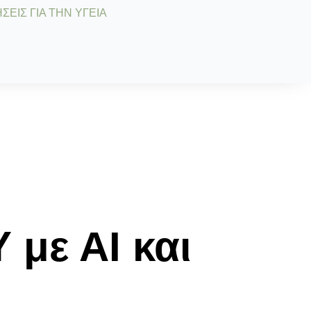
ΣΕΙΣ ΓΙΑ ΤΗΝ ΥΓΕΙΑ
με ΑΙ και