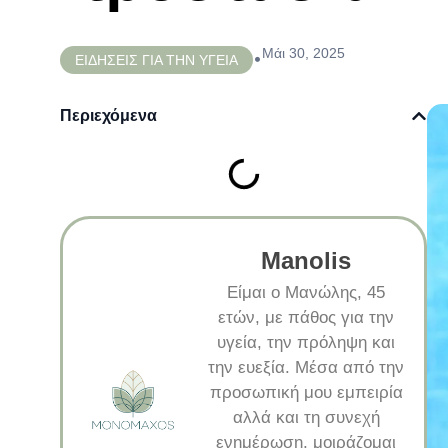
Μάι 30, 2025
•
ΕΙΔΗΣΕΙΣ ΓΙΑ ΤΗΝ ΥΓΕΙΑ
Περιεχόμενα
Manolis
Είμαι ο Μανώλης, 45
ετών, με πάθος για την
υγεία, την πρόληψη και
την ευεξία. Μέσα από την
προσωπική μου εμπειρία
αλλά και τη συνεχή
ενημέρωση, μοιράζομαι