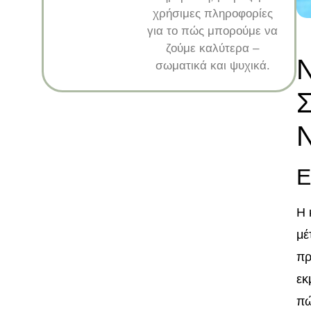
χρήσιμες πληροφορίες
για το πώς μπορούμε να
ζούμε καλύτερα –
Ν
σωματικά και ψυχικά.
Σ
Ε
Η 
μέ
πρ
εκ
πώ