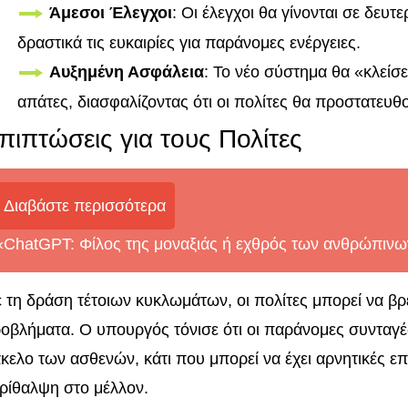
Άμεσοι Έλεγχοι
: Οι έλεγχοι θα γίνονται σε δευτ
δραστικά τις ευκαιρίες για παράνομες ενέργειες.
Αυξημένη Ασφάλεια
: Το νέο σύστημα θα «κλείσε
απάτες, διασφαλίζοντας ότι οι πολίτες θα προστατευθ
πιπτώσεις για τους Πολίτες
Διαβάστε περισσότερα
«ChatGPT: Φίλος της μοναξιάς ή εχθρός των ανθρώπιν
 τη δράση τέτοιων κυκλωμάτων, οι πολίτες μπορεί να β
οβλήματα. Ο υπουργός τόνισε ότι οι παράνομες συνταγέ
κελο των ασθενών, κάτι που μπορεί να έχει αρνητικές επ
ρίθαλψη στο μέλλον.