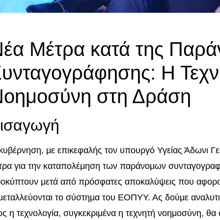
έα Μέτρα κατά της Παρά
υνταγογράφησης: Η Τεχν
Νοημοσύνη στη Δράση
ισαγωγή
κυβέρνηση, με επικεφαλής τον υπουργό Υγείας Άδωνι Γε
τρα για την καταπολέμηση των παράνομων συνταγογραφή
οκύπτουν μετά από πρόσφατες αποκαλύψεις που αφορ
μεταλλεύονται το σύστημα του ΕΟΠΥΥ. Ας δούμε αναλυτικ
ς η τεχνολογία, συγκεκριμένα η τεχνητή νοημοσύνη, θα 