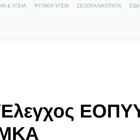
Α & ΥΓΕΙΑ
ΨΥΧΙΚΗ ΥΓΕΙΑ
ΣΕΞΟΥΑΛΙΚΟΤΗΤΑ
ΕΙΔΗ
Έλεγχος ΕΟΠΥΥ 
ΑΜΚΑ