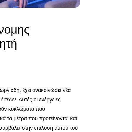
νομης
ητή
ωργιάδη, έχει ανακοινώσει νέα
σεων. Αυτές οι ενέργειες
ούν κυκλώματα που
ά τα μέτρα που προτείνονται και
συμβάλει στην επίλυση αυτού του