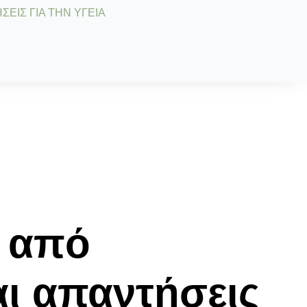
ΣΕΙΣ ΓΙΑ ΤΗΝ ΥΓΕΙΑ
ά από
αι απαντήσεις