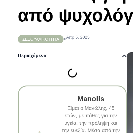
από ψυχολό
Απρ 5, 2025
•
ΣΕΞΟΥΑΛΙΚΟΤΗΤΑ
Περιεχόμενα
Manolis
Είμαι ο Μανώλης, 45
ετών, με πάθος για την
υγεία, την πρόληψη και
την ευεξία. Μέσα από την