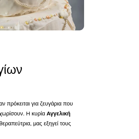
υγίων
ταν πρόκειται για ζευγάρια που
 χωρίσουν. Η κυρία
Αγγελική
θεραπεύτρια, μας εξηγεί τους