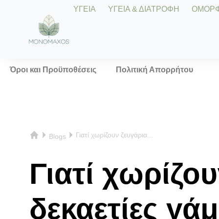
ΥΓΕΙΑ
ΥΓΕΙΑ & ΔΙΑΤΡΟΦΗ
ΟΜΟΡΦΙ
Όροι και Προϋποθέσεις
Πολιτική Απορρήτου
Γιατί χωρίζουν ζευγάρια...
Blogs
Γιατί χωρίζο
δεκαετίες γά