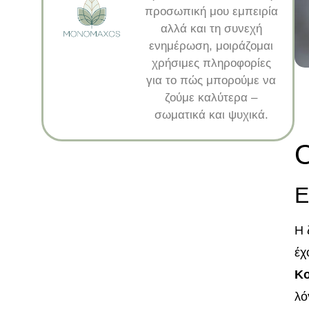
προσωπική μου εμπειρία
αλλά και τη συνεχή
ενημέρωση, μοιράζομαι
χρήσιμες πληροφορίες
για το πώς μπορούμε να
ζούμε καλύτερα –
σωματικά και ψυχικά.
Ο
Ε
Η 
έχ
Κ
λό