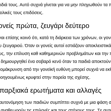
ιδιά τους. Αυτό συχνά γίνεται για να μην πληγωθούν τα 
ολικές τους επιδόσεις.
ονείς πρώτα, ζευγάρι δεύτερο
ναι επίσης κοινό ότι, κατά τη διάρκεια των χρόνων, οι γο
υ ζευγαριού. Όταν οι γονείς αυτοί εστιάζουν αποκλειστι
υς, την επίλυση καθ καθημερινών προβλημάτων και την
 δημιουργηθεί ένα σοβαρό κενό όταν τα παιδιά αποκτούν
ομάκρυνση από την γονεϊκή ευθύνη μπορεί συχνά να εκθ
οηγουμένως κρυφτεί στην πορεία της σχέσης.
παρξιακά ερωτήματα και αλλαγές
αυτονόμηση των παιδιών συμπίπτει συχνά με μια φάση 
 αναθεωρούν τις επιλογές και τους στόχους τους. Σε αυτ