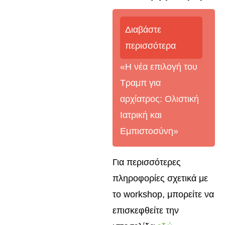
Διαβάστε
περισσότερα
«Η νέα επιλογή του
Τραμπ για
αρχίατρος: Ολιστική
Ιατρική και
Εμπιστοσύνη»
Για περισσότερες
πληροφορίες σχετικά με
το workshop, μπορείτε να
επισκεφθείτε την