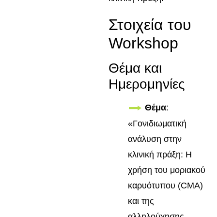
Στοιχεία του
Workshop
Θέμα και
Ημερομηνίες
Θέμα
:
«Γονιδιωματική
ανάλυση στην
κλινική πράξη: Η
χρήση του μοριακού
καρυότυπου (CMA)
και της
αλληλούχησης