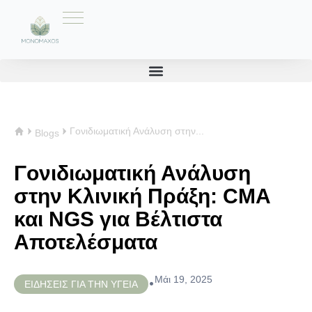
Γονιδιωματική Ανάλυση στην...
Blogs
Γονιδιωματική Ανάλυση
στην Κλινική Πράξη: CMA
και NGS για Βέλτιστα
Αποτελέσματα
Μάι 19, 2025
•
ΕΙΔΗΣΕΙΣ ΓΙΑ ΤΗΝ ΥΓΕΙΑ