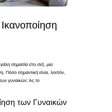
ν Ικανοποίηση
εγάλη σημασία στο σεξ, μια
η. Πόσο σημαντική είναι, λοιπόν,
των γυναικών; Ας το
ίηση των Γυναικών