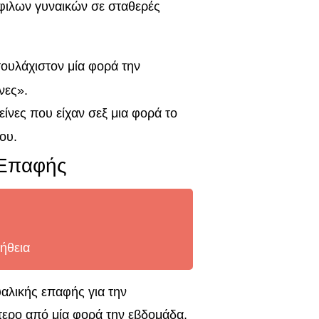
φιλων γυναικών σε σταθερές
ουλάχιστον μία φορά την
νες».
είνες που είχαν σεξ μια φορά το
ου.
 Επαφής
ήθεια
υαλικής επαφής για την
ότερο από μία φορά την εβδομάδα,