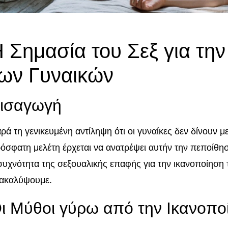
 Σημασία του Σεξ για τη
ων Γυναικών
ισαγωγή
ρά τη γενικευμένη αντίληψη ότι οι γυναίκες δεν δίνουν μ
όσφατη μελέτη έρχεται να ανατρέψει αυτήν την πεποίθησ
συχνότητα της σεξουαλικής επαφής για την ικανοποίηση 
ακαλύψουμε.
ι Μύθοι γύρω από την Ικανοπο