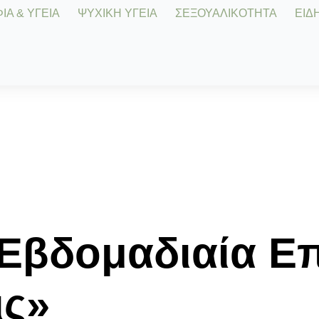
Α & ΥΓΕΙΑ
ΨΥΧΙΚΗ ΥΓΕΙΑ
ΣΕΞΟΥΑΛΙΚΟΤΗΤΑ
ΕΙΔΗ
 Εβδομαδιαία Επ
ις»