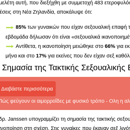
μελέτη αυτή, που διεξήχθη με συμμετοχή 483 ετεροφυλό
έσεις στη Νέα Ζηλανδία, αποκάλυψε ότι:
85%
των γυναικών που είχαν σεξουαλική επαφή τ
εβδομάδα δήλωσαν ότι είναι «σεξουαλικά ικανοποιημέ
Αντίθετα, η ικανοποίηση μειώθηκε στο
66%
για εκ
μήνα και στο
17%
για εκείνες που δεν είχαν σεξ καθόλ
 Σημασία της Τακτικής Σεξουαλικής
Διαβάστε περισσότερα
Πώς φεύγουν οι αιμορροΐδες με φυσικό τρόπο - Oλη η αλ
δρ. Janssen υπογραμμίζει τη σημασία της τακτικής σεξο
ανοποίηση στη σχέση. Στις γυναίκες που έκαναν σεξ λιγ