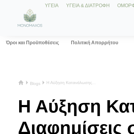
ΥΓΕΙΑ
ΥΓΕΙΑ & ΔΙΑΤΡΟΦΗ
ΟΜΟΡΦΙ
Όροι και Προϋποθέσεις
Πολιτική Απορρήτου
Η Αύξηση Κατανάλωσης...
Blogs
Η Αύξηση Κα
Διαφημίσεις 