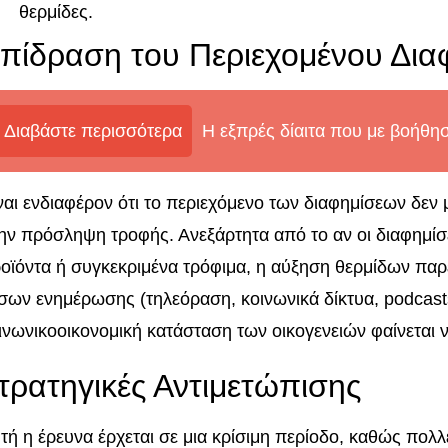
θερμίδες.
πίδραση του Περιεχομένου Δια
Διαβάστε περισσότερα
Η εξπρές δίαιτα που με βοήθη
ναι ενδιαφέρον ότι το περιεχόμενο των διαφημίσεων δεν
ην πρόσληψη τροφής. Ανεξάρτητα από το αν οι διαφημ
οϊόντα ή συγκεκριμένα τρόφιμα, η αύξηση θερμίδων παρ
σων ενημέρωσης (τηλεόραση, κοινωνικά δίκτυα, podcasts,
ινωνικοοικονομική κατάσταση των οικογενειών φαίνεται 
τρατηγικές Αντιμετώπισης
τή η έρευνα έρχεται σε μια κρίσιμη περίοδο, καθώς πο