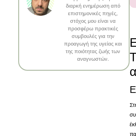
διαρκή ενημέρωση από
επιστημονικές πηγές,
στόχος μου είναι να
προσφέρω πρακτικές
συμβουλές για την
Ε
προαγωγή της υγείας και
της ποιότητας ζωής των
αναγνωστών.
α
Ε
Στ
συ
έκ
πα