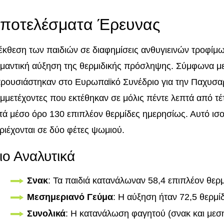
ποτελέσματα Έρευνας
έκθεση των παιδιών σε διαφημίσεις ανθυγιεινών τροφίμων
μαντική αύξηση της θερμιδικής πρόσληψης. Σύμφωνα μ
ρουσιάστηκαν στο Ευρωπαϊκό Συνέδριο για την Παχυσαρ
μμετέχοντες που εκτέθηκαν σε μόλις πέντε λεπτά από τέ
τά μέσο όρο 130 επιπλέον θερμίδες ημερησίως. Αυτό ισο
ριέχονται σε δύο φέτες ψωμιού.
ιο Αναλυτικά
Σνακ
: Τα παιδιά κατανάλωναν 58,4 επιπλέον θερμ
Μεσημεριανό Γεύμα
: Η αύξηση ήταν 72,5 θερμί
Συνολικά
: Η κατανάλωση φαγητού (σνακ και μεσ