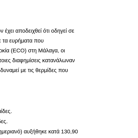
 έχει αποδειχθεί ότι οδηγεί σε
ε τα ευρήματα που
κία (ECO) στη Μάλαγα, οι
τοιες διαφημίσεις κατανάλωναν
δυναμεί με τις θερμίδες που
ίδες.
δες.
ημεριανό) αυξήθηκε κατά 130,90