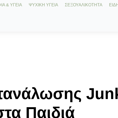
Α & ΥΓΕΙΑ
ΨΥΧΙΚΗ ΥΓΕΙΑ
ΣΕΞΟΥΑΛΙΚΟΤΗΤΑ
ΕΙΔΗ
τανάλωσης Jun
στα Παιδιά