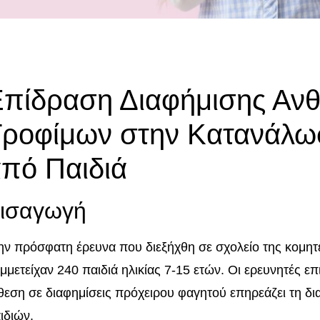
πίδραση Διαφήμισης Ανθ
Τροφίμων στην Κατανάλω
πό Παιδιά
ισαγωγή
ην πρόσφατη έρευνα που διεξήχθη σε σχολείο της κομητε
μμετείχαν 240 παιδιά ηλικίας 7-15 ετών. Οι ερευνητές 
θεση σε διαφημίσεις πρόχειρου φαγητού επηρεάζει τη δ
ιδιών.