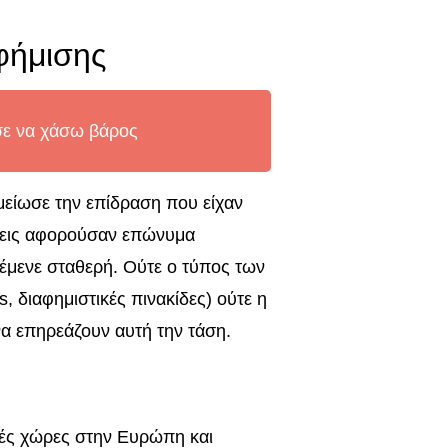
φήμισης
σε να χάσω βάρος
 μείωσε την επίδραση που είχαν
ίσεις αφορούσαν επώνυμα
έμενε σταθερή. Ούτε ο τύπος των
 διαφημιστικές πινακίδες) ούτε η
να επηρεάζουν αυτή την τάση.
λλές χώρες στην Ευρώπη και