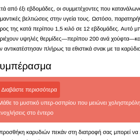
τά από έξι εβδομάδες, οι συμμετέχοντες που κατανάλων
μαντικές βελτιώσεις στην υγεία τους. Ωστόσο, παρατηρή
ρος της κατά περίπου 1,5 κιλό σε 12 εβδομάδες. Αυτό μ
ριέχουν υψηλές θερμίδες—περίπου 200 ανά χούφτα—και 
ν αντικατέστησαν πλήρως τα εθιστικά σνακ με τα καρύδια
υμπέρασμα
Διαβάστε περισσότερα
Μάθε το μυστικό υπερ-οσπρίου που μειώνει χοληστερόλη
ενοχλήσεις στο έντερο
προσθήκη καρυδιών πεκάν στη διατροφή σας μπορεί να 