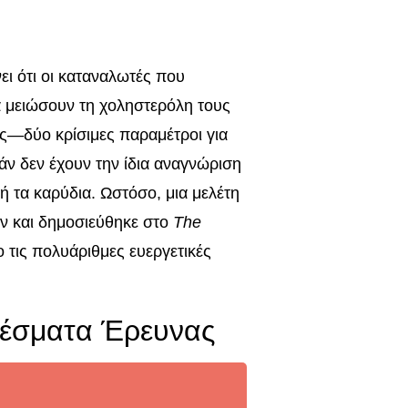
ι ότι οι καταναλωτές που
 μειώσουν τη χοληστερόλη τους
υς—δύο κρίσιμες παραμέτροι για
άν δεν έχουν την ίδια αναγνώριση
 τα καρύδια. Ωστόσο, μια μελέτη
ν και δημοσιεύθηκε στο
The
 τις πολυάριθμες ευεργετικές
ελέσματα Έρευνας