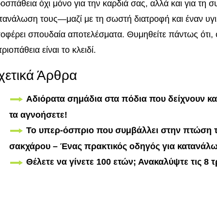
οσπάθεια όχι μόνο για την καρδιά σας, αλλά και για τη σ
τανάλωση τους—μαζί με τη σωστή διατροφή και έναν υ
οφέρει σπουδαία αποτελέσματα. Θυμηθείτε πάντως ότι, ό
τριοπάθεια είναι το κλειδί.
χετικά Άρθρα
Αδιόρατα σημάδια στα πόδια που δείχνουν κ
τα αγνοήσετε!
Το υπερ-όσπριο που συμβάλλει στην πτώση τ
σακχάρου – Ένας πρακτικός οδηγός για κατανάλ
Θέλετε να γίνετε 100 ετών; Ανακαλύψτε τις 8