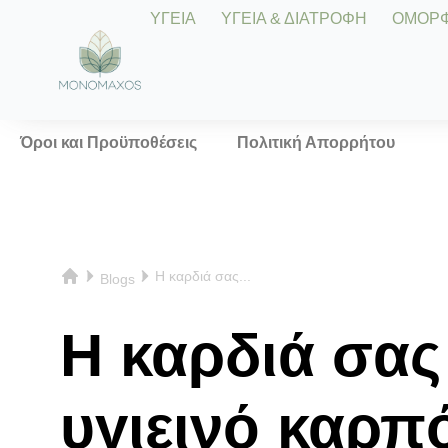
ΥΓΕΙΑ
ΥΓΕΙΑ & ΔΙΑΤΡΟΦΗ
ΟΜΟΡΦΙ
Όροι και Προϋποθέσεις
Πολιτική Απορρήτου
Η καρδιά σας...
Blogs
Η καρδιά σας
υγιεινό καρπ