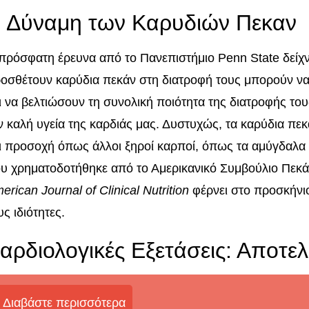
 Δύναμη των Καρυδιών Πεκαν
πρόσφατη έρευνα από το Πανεπιστήμιο Penn State δείχνε
οσθέτουν καρύδια πεκάν στη διατροφή τους μπορούν να
ι να βελτιώσουν τη συνολική ποιότητα της διατροφής το
ν καλή υγεία της καρδιάς μας. Δυστυχώς, τα καρύδια πεκ
ι προσοχή όπως άλλοι ξηροί καρποί, όπως τα αμύγδαλα ή
υ χρηματοδοτήθηκε από το Αμερικανικό Συμβούλιο Πεκά
erican Journal of Clinical Nutrition
φέρνει στο προσκήνιο
υς ιδιότητες.
αρδιολογικές Εξετάσεις: Αποτ
Διαβάστε περισσότερα