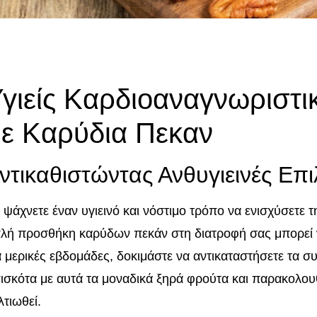
γιείς Καρδιοαναγνωριστι
ε Καρύδια Πεκαν
ντικαθιστώντας Ανθυγιεινές Επι
 ψάχνετε έναν υγιεινό και νόστιμο τρόπο να ενισχύσετε τη
λή προσθήκη καρύδων πεκάν στη διατροφή σας μπορεί ν
α μερικές εβδομάδες, δοκιμάστε να αντικαταστήσετε τα σ
ισκότα με αυτά τα μοναδικά ξηρά φρούτα και παρακολου
λτιωθεί.