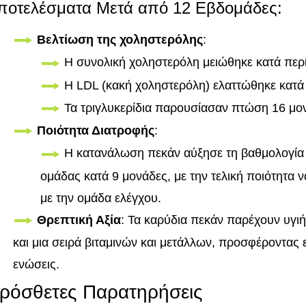
ποτελέσματα Μετά από 12 Εβδομάδες:
Βελτίωση της χοληστερόλης
:
Η συνολική χοληστερόλη μειώθηκε κατά περ
Η LDL (κακή χοληστερόλη) ελαττώθηκε κατά
Τα τριγλυκερίδια παρουσίασαν πτώση 16 μο
Ποιότητα Διατροφής
:
Η κατανάλωση πεκάν αύξησε τη βαθμολογία 
ομάδας κατά 9 μονάδες, με την τελική ποιότητα 
με την ομάδα ελέγχου.
Θρεπτική Αξία
: Τα καρύδια πεκάν παρέχουν υγιή
και μια σειρά βιταμινών και μετάλλων, προσφέροντας 
ενώσεις.
ρόσθετες Παρατηρήσεις