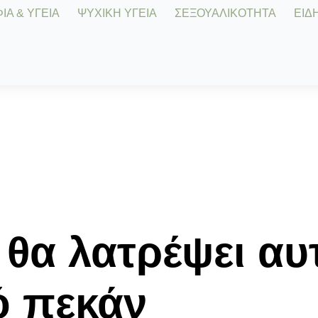
Α & ΥΓΕΙΑ
ΨΥΧΙΚΗ ΥΓΕΙΑ
ΣΕΞΟΥΑΛΙΚΟΤΗΤΑ
ΕΙΔΗ
 θα λατρέψει αυ
ό πεκάν