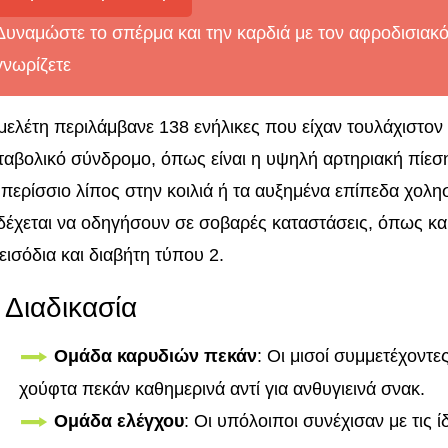
Δυναμώστε το σπέρμα και την καρδιά με τον αφροδισιακ
γνωρίζετε
μελέτη περιλάμβανε 138 ενήλικες που είχαν τουλάχιστον
ταβολικό σύνδρομο, όπως είναι η υψηλή αρτηριακή πίεση
 περίσσιο λίπος στην κοιλιά ή τα αυξημένα επίπεδα χολη
δέχεται να οδηγήσουν σε σοβαρές καταστάσεις, όπως κα
εισόδια και διαβήτη τύπου 2.
 Διαδικασία
Ομάδα καρυδιών πεκάν
: Οι μισοί συμμετέχοντ
χούφτα πεκάν καθημερινά αντί για ανθυγιεινά σνακ.
Ομάδα ελέγχου
: Οι υπόλοιποι συνέχισαν με τις ί