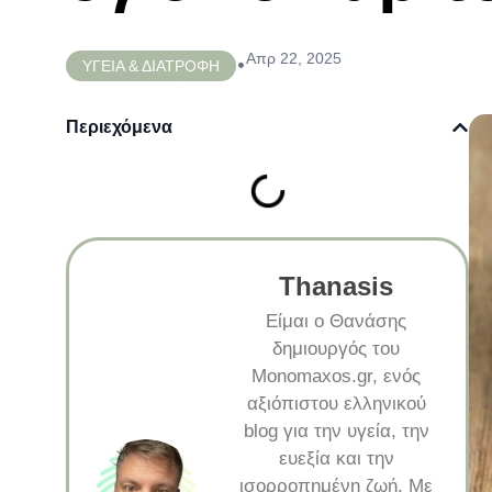
Απρ 22, 2025
•
ΥΓΕΙΑ & ΔΙΑΤΡΟΦΗ
Περιεχόμενα
Thanasis
Είμαι ο Θανάσης
δημιουργός του
Monomaxos.gr, ενός
αξιόπιστου ελληνικού
blog για την υγεία, την
ευεξία και την
ισορροπημένη ζωή. Με