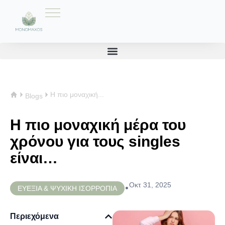
Η πιο μοναχική...
Blogs
Η πιο μοναχική μέρα του
χρόνου για τους singles
είναι…
Οκτ 31, 2025
•
ΕΥΕΞΙΑ & ΨΥΧΙΚΗ ΙΣΟΡΡΟΠΙΑ
Περιεχόμενα