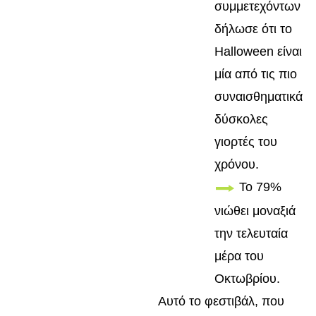
συμμετεχόντων
δήλωσε ότι το
Halloween είναι
μία από τις πιο
συναισθηματικά
δύσκολες
γιορτές του
χρόνου.
Το 79%
νιώθει μοναξιά
την τελευταία
μέρα του
Οκτωβρίου.
Αυτό το φεστιβάλ, που