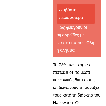
Διαβάστε
περισσότερα
Πώς φεύγουν οι
αιμορροΐδες με
φυσικό τρόπο - Oλη
η αλήθεια
Το 73% των singles
πιστεύει ότι τα μέσα
κοινωνικής δικτύωσης
επιδεινώνουν τη μοναξιά
τους κατά τη διάρκεια του
Halloween. Οι