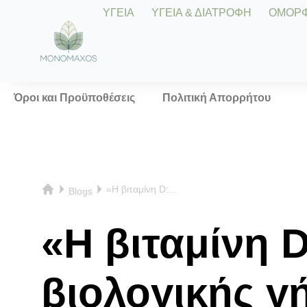
ΥΓΕΙΑ
ΥΓΕΙΑ & ΔΙΑΤΡΟΦΗ
ΟΜΟΡΦΙ
Όροι και Προϋποθέσεις
Πολιτική Απορρήτου
«Η βιταμίνη D:...
Blogs
«Η βιταμίνη 
βιολογικής 