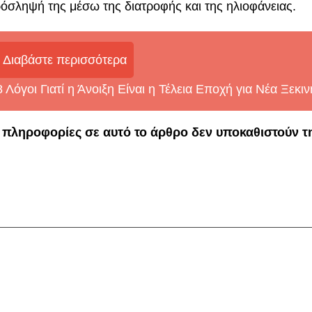
όσληψή της μέσω της διατροφής και της ηλιοφάνειας.
Διαβάστε περισσότερα
8 Λόγοι Γιατί η Άνοιξη Είναι η Τέλεια Εποχή για Νέα Ξεκι
 πληροφορίες σε αυτό το άρθρο δεν υποκαθιστούν τ