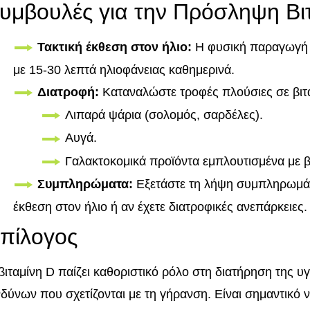
υμβουλές για την Πρόσληψη Βι
Τακτική έκθεση στον ήλιο:
Η φυσική παραγωγή β
με 15-30 λεπτά ηλιοφάνειας καθημερινά.
Διατροφή:
Καταναλώστε τροφές πλούσιες σε βιτ
Λιπαρά ψάρια (σολομός, σαρδέλες).
Αυγά.
Γαλακτοκομικά προϊόντα εμπλουτισμένα με β
Συμπληρώματα:
Εξετάστε τη λήψη συμπληρωμάτω
έκθεση στον ήλιο ή αν έχετε διατροφικές ανεπάρκειες.
πίλογος
βιταμίνη D παίζει καθοριστικό ρόλο στη διατήρηση της υ
νδύνων που σχετίζονται με τη γήρανση. Είναι σημαντικό 