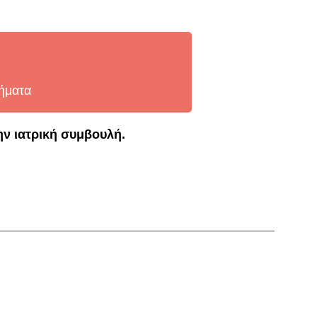
νήματα
ην ιατρική συμβουλή.