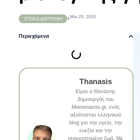
Μάι 29, 2025
•
ΥΓΕΙΑ & ΔΙΑΤΡΟΦΗ
Περιεχόμενα
Thanasis
Είμαι ο Θανάσης
δημιουργός του
Monomaxos.gr, ενός
αξιόπιστου ελληνικού
blog για την υγεία, την
ευεξία και την
ισορροπημένη ζωή. Με