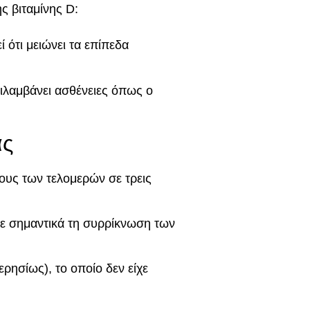
ς βιταμίνης D:
ί ότι μειώνει τα επίπεδα
λαμβάνει ασθένειες όπως ο
ας
κους των τελομερών σε τρεις
σε σημαντικά τη συρρίκνωση των
ρησίως), το οποίο δεν είχε