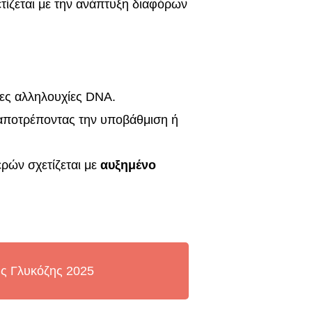
τίζεται με την ανάπτυξη διαφόρων
ες αλληλουχίες DNA.
 αποτρέποντας την υποβάθμιση ή
ρών σχετίζεται με
αυξημένο
ς Γλυκόζης 2025