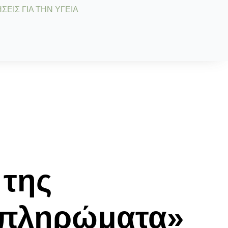
ΣΕΙΣ ΓΙΑ ΤΗΝ ΥΓΕΙΑ
 της
μπληρώματα»