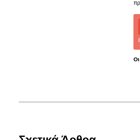
πρ
Οι
Σχετικά Άρθρα