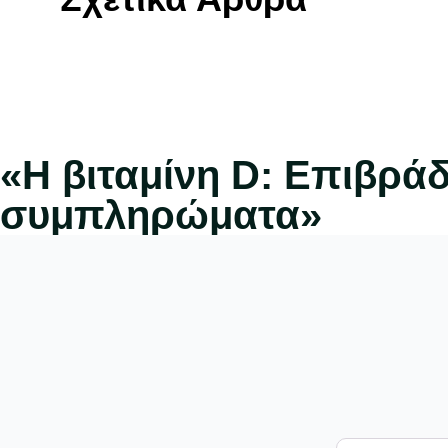
«Η βιταμίνη D: Επιβρά
συμπληρώματα»