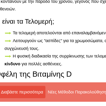
 κονταίνουν με την πάροδο του χρόνου, γεγονός που σχε
θενειών.
ι είναι τα Τελομερή;
Τα τελομερή αποτελούνται από επαναλαμβανόμεν
Λειτουργούν ως "ασπίδες" για τα χρωμοσώματα,
συγχώνευσή τους.
Η φυσική διαδικασία της συρρίκνωσης των τελομε
κίνδυνο
για πολλές ασθένειες.
φέλη της Βιταμίνης D
Διαβάστε περισσότερα
Νέες Μέθοδοι Παρακολούθηση