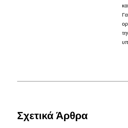
κα
Γα
ορ
τη
υπ
Σχετικά Άρθρα