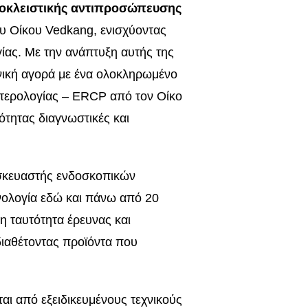
οκλειστικής αντιπροσώπευσης
ου Οίκου Vedkang, ενισχύοντας
γίας. Με την ανάπτυξη αυτής της
ηνική αγορά με ένα ολοκληρωμένο
τερολογίας – ERCP από τον Οίκο
ότητας διαγνωστικές και
σκευαστής ενδοσκοπικών
νολογία εδώ και πάνω από 20
η ταυτότητα έρευνας και
διαθέτοντας προϊόντα που
αι από εξειδικευμένους τεχνικούς