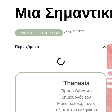
Μια Σημαντι
Απρ 9, 2025
•
ΕΙΔΗΣΕΙΣ ΓΙΑ ΤΗΝ ΥΓΕΙΑ
Περιεχόμενα
Thanasis
Είμαι ο Θανάσης
δημιουργός του
Monomaxos.gr, ενός
αξιόπιστου ελληνικού