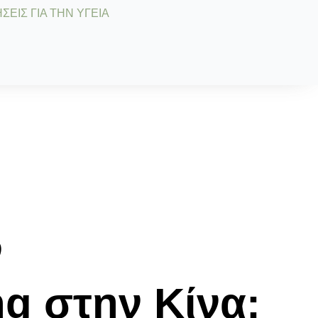
ΣΕΙΣ ΓΙΑ ΤΗΝ ΥΓΕΙΑ
ν
g στην Κίνα: