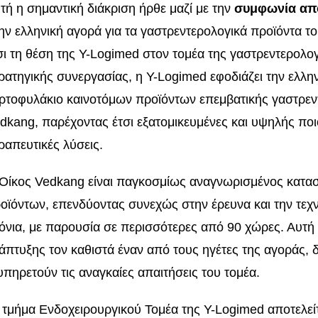
τή η σημαντική διάκριση ήρθε μαζί με την
συμφωνία απ
ην ελληνική αγορά για τα γαστρεντερολογικά προϊόντα τ
σι τη θέση της Y-Logimed στον τομέα της γαστρεντερολο
ρατηγικής συνεργασίας, η Y-Logimed εφοδιάζει την ελλ
ρτοφυλάκιο καινοτόμων προϊόντων επεμβατικής γαστρεν
dkang, παρέχοντας έτσι εξατομικευμένες και υψηλής ποι
ραπευτικές λύσεις.
Οίκος Vedkang είναι παγκοσμίως αναγνωρισμένος κατα
οϊόντων, επενδύοντας συνεχώς στην έρευνα και την τεχ
όνια, με παρουσία σε περισσότερες από 90 χώρες. Αυτή 
άπτυξης τον καθιστά έναν από τους ηγέτες της αγοράς, 
υπηρετούν τις αναγκαίες απαιτήσεις του τομέα.
 τμήμα Ενδοχειρουργικού Τομέα της Y-Logimed αποτελείτ