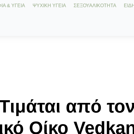
Α & ΥΓΕΙΑ
ΨΥΧΙΚΗ ΥΓΕΙΑ
ΣΕΞΟΥΑΛΙΚΟΤΗΤΑ
ΕΙΔΗ
Τιμάται από το
κό Οίκο Vedkan