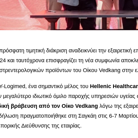
πρόσφατη τιμητική διάκριση αναδεικνύει την εξαιρετική ε
24 και ταυτόχρονα επισφραγίζει τη νέα συμφωνία αποκ
στρεντερολογικών προϊόντων του Οίκου Vedkang στην ε
Y-Logimed, ένα σημαντικό μέλος του
Hellenic Healthca
ν μεγαλύτερο ιδιωτικό όμιλο παροχής υπηρεσιών υγείας
δική βράβευση από τον Οίκο Vedkang
λόγω της εξαιρε
δήλωση πραγματοποιήθηκε στη Σαγκάη στις 6-7 Μαρτίου
πορικής Διεύθυνσης της εταιρίας.