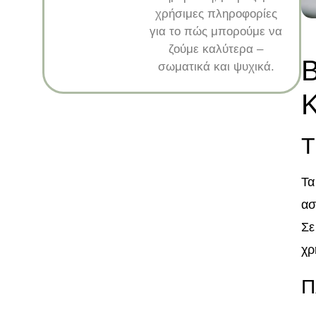
χρήσιμες πληροφορίες
για το πώς μπορούμε να
ζούμε καλύτερα –
Β
σωματικά και ψυχικά.
Κ
Τ
Τα
ασ
Σε
χρ
Π