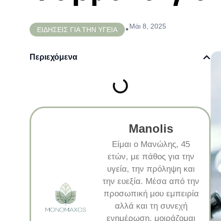
Μάι 8, 2025
•
ΕΙΔΗΣΕΙΣ ΓΙΑ ΤΗΝ ΥΓΕΙΑ
Περιεχόμενα
Manolis
Είμαι ο Μανώλης, 45
ετών, με πάθος για την
υγεία, την πρόληψη και
την ευεξία. Μέσα από την
προσωπική μου εμπειρία
αλλά και τη συνεχή
ενημέρωση, μοιράζομαι