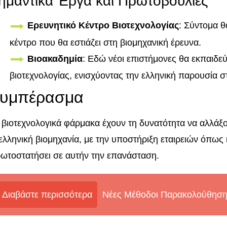
ημαντικά Έργα και Πρωτοβουλίες
Ερευνητικό Κέντρο Βιοτεχνολογίας
: Σύντομα θ
κέντρο που θα εστιάζει στη βιομηχανική έρευνα.
Βιοακαδημία
: Εδώ νέοι επιστήμονες θα εκπαιδε
βιοτεχνολογίας, ενισχύοντας την ελληνική παρουσία σ
υμπέρασμα
 βιοτεχνολογικά φάρμακα έχουν τη δυνατότητα να αλλάξου
ελληνική βιομηχανία, με την υποστήριξη εταιρειών όπως η
ωτοστατήσει σε αυτήν την επανάσταση.
Διαβάστε περισσότερα
Νέες Μέθοδοι Παρακολούθηση