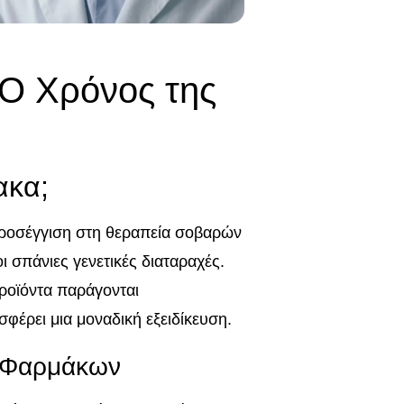
 Ο Χρόνος της
ακα;
προσέγγιση στη θεραπεία σοβαρών
ι σπάνιες γενετικές διαταραχές.
προϊόντα παράγονται
φέρει μια μοναδική εξειδίκευση.
ν Φαρμάκων