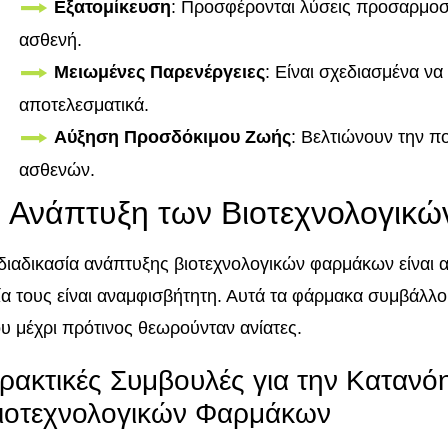
Εξατομίκευση
: Προσφέρονται λύσεις προσαρμοσ
ασθενή.
Μειωμένες Παρενέργειες
: Είναι σχεδιασμένα να
αποτελεσματικά.
Αύξηση Προσδόκιμου Ζωής
: Βελτιώνουν την π
ασθενών.
 Ανάπτυξη των Βιοτεχνολογικ
διαδικασία ανάπτυξης βιοτεχνολογικών φαρμάκων είναι α
ία τους είναι αναμφισβήτητη. Αυτά τα φάρμακα συμβάλ
υ μέχρι πρότινος θεωρούνταν ανίατες.
ρακτικές Συμβουλές για την Κατανό
ιοτεχνολογικών Φαρμάκων