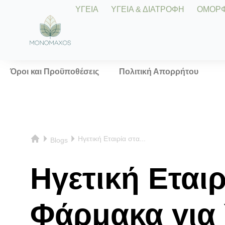
ΥΓΕΙΑ
ΥΓΕΙΑ & ΔΙΑΤΡΟΦΗ
ΟΜΟΡΦΙ
Όροι και Προϋποθέσεις
Πολιτική Απορρήτου
Ηγετική Εταιρία στα...
Blogs
Ηγετική Εται
Φάρμακα για