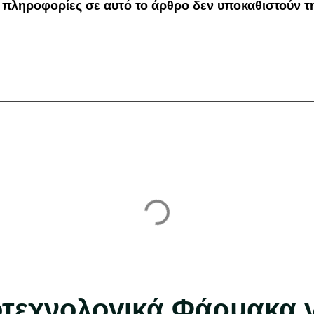
 πληροφορίες σε αυτό το άρθρο δεν υποκαθιστούν τ
ιοτεχνολογικά Φάρμακα 