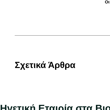
Οι
Σχετικά Άρθρα
Ηγετική Εταιρία στα Β