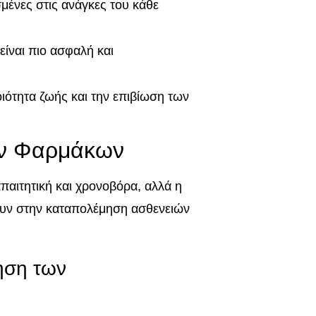
μένες στις ανάγκες του κάθε
 είναι πιο ασφαλή και
οιότητα ζωής και την επιβίωση των
ών Φαρμάκων
παιτητική και χρονοβόρα, αλλά η
λουν στην καταπολέμηση ασθενειών
ηση των