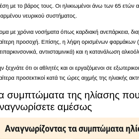
έση με το βάρος τους. Οι ηλικιωμένοι άνω των 65 ετών
αρμένου νευρικού συστήματος.
ομα με χρόνια νοσήματα όπως καρδιακή ανεπάρκεια, δια
ιαίτερη προσοχή. Επίσης, η λήψη ορισμένων φαρμάκων (α
τιπαρκινσονικά, αντιισταμινικά) και η κατανάλωση αλκοό
ν ξεχνάτε ότι οι αθλητές και οι εργαζόμενοι σε εξωτερικ
ιαίτερα προσεκτικοί κατά τις ώρες αιχμής της ηλιακής ακτ
α συμπτώματα της ηλίασης που
ναγνωρίσετε αμέσως