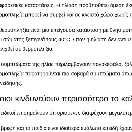
αφορετικές καταστάσεις. Η ηλίαση προϋποθέτει άμεση έκ
ρμοπληξία μπορεί να συμβεί και σε κλειστό χώρο χωρίς η
θερμοπληξία είναι μια επείγουσα κατάσταση με θνησιμό
υ σώματος ξεπερνά τους 40°C. Όταν η ηλίαση δεν αντιμε
ελιχθεί σε θερμοπληξία.
 συμπτώματα της ηλίας περιλαμβάνουν πονοκέφαλο, ζάλη
ρμοπληξία παρατηρούνται πιο σοβαρά συμπτώματα όπω
νείδησης.
οιοι κινδυνεύουν περισσότερο το κα
 ειδικοί επισημαίνουν ότι ορισμένες διατρέχουν μεγαλύτε
 βρέφη και τα παιδιά είναι ιδιαίτερα ευάλωτα επειδή έχο