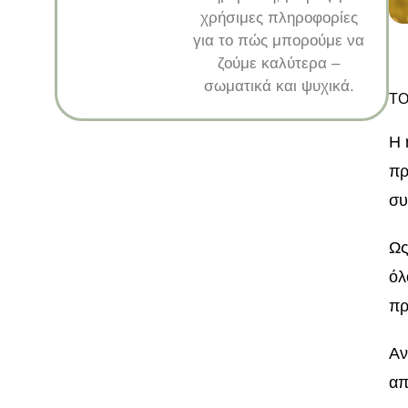
χρήσιμες πληροφορίες
για το πώς μπορούμε να
ζούμε καλύτερα –
σωματικά και ψυχικά.
ΤΟ
Η 
πρ
συ
Ως
όλ
πρ
Αν
απ