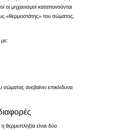
τοί οι μηχανισμοί καταπονούνται
 ως «θερμοστάτης» του σώματος,
 με:
υ σώματος ανεβαίνει επικίνδυνα
 διαφορές
 η θερμοπληξία είναι δύο