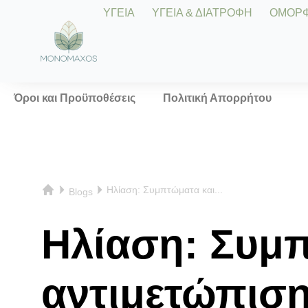
ΥΓΕΙΑ
ΥΓΕΙΑ & ΔΙΑΤΡΟΦΗ
ΟΜΟΡΦΙ
Όροι και Προϋποθέσεις
Πολιτική Απορρήτου
Ηλίαση: Συμπτώματα και...
Blogs
Ηλίαση: Συμπ
αντιμετώπισ