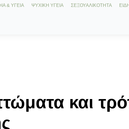
Α & ΥΓΕΙΑ
ΨΥΧΙΚΗ ΥΓΕΙΑ
ΣΕΞΟΥΑΛΙΚΟΤΗΤΑ
ΕΙΔΗ
τώματα και τρό
ης