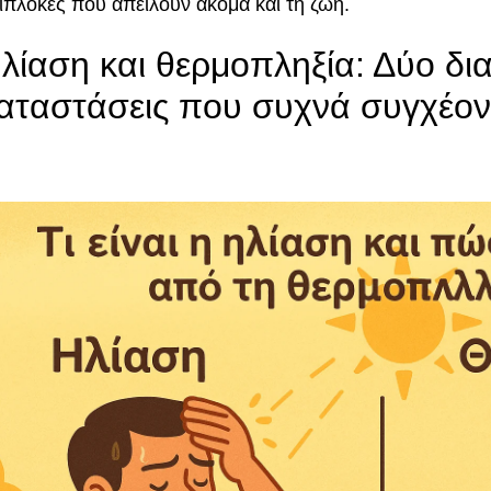
ιπλοκές που απειλούν ακόμα και τη ζωή.
λίαση και θερμοπληξία: Δύο δι
αταστάσεις που συχνά συγχέον