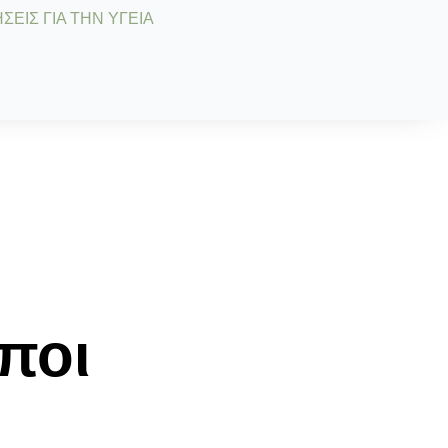
ΣΕΙΣ ΓΙΑ ΤΗΝ ΥΓΕΙΑ
ποι