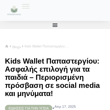
Kids Wallet Παπαστεργίου:...
Blogs
Kids Wallet Παπαστεργίου:
Ασφαλής επιλογή για τα
παιδιά – Περιορισμένη
πρόσβαση σε social media
και μηνύματα!
Απρ 17, 2025
•
ΕΙΔΗΣΕΙΣ ΓΙΑ ΤΗΝ ΥΓΕΙΑ