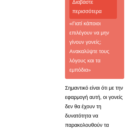
Διαβάστε
περισσότερα
«Γιατί κάποιοι
επιλέγουν να μην
γίνουν γονείς;
Ανακαλύψτε τους
λόγους και τα
εμπόδια»
Σημαντικό είναι ότι με την
εφαρμογή αυτή, οι γονείς
δεν θα έχουν τη
δυνατότητα να
παρακολουθούν τα