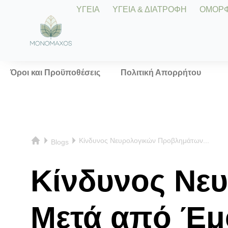
ΥΓΕΙΑ
ΥΓΕΙΑ & ΔΙΑΤΡΟΦΗ
ΟΜΟΡΦΙ
Όροι και Προϋποθέσεις
Πολιτική Απορρήτου
Κίνδυνος Νευρολογικών Προβλημάτων...
Blogs
Κίνδυνος Νε
Μετά από Έμ