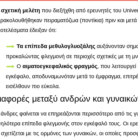
ε
σχετική μελέτη
που διεξήχθη από ερευνητές του Universi
ρακολουθήθηκαν πειραματόζωα (ποντίκια) πριν και μετά
οτελέσματα έδειξαν ότι:
Τα επίπεδα μεθυλογλυοξάλης
αυξάνονταν σημα
προκαλώντας φλεγμονή σε περιοχές σχετικές με τη μν
Ο
αιματοεγκεφαλικός φραγμός
, που λειτουργεί
εγκέφαλο, αποδυναμωνόταν μετά το έμφραγμα, επιτρέ
εισέλθουν πιο εύκολα.
ιαφορές μεταξύ ανδρών και γυναικώ
 άνδρες φαίνεται να επηρεάζονται περισσότερο από τις
ηλότερα επίπεδα φλεγμονής στον εγκέφαλό τους. Οι ερε
 σχετίζεται με τις ορμόνες των γυναικών, οι οποίες πρ