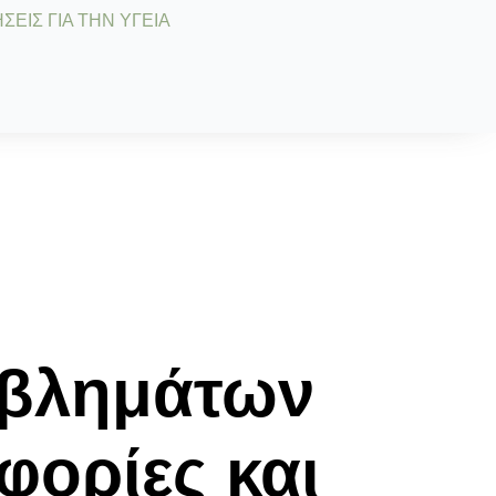
ΣΕΙΣ ΓΙΑ ΤΗΝ ΥΓΕΙΑ
οβλημάτων
ορίες και