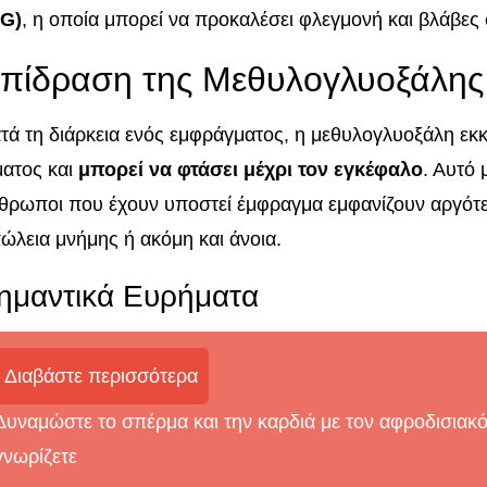
G)
, η οποία μπορεί να προκαλέσει φλεγμονή και βλάβες
πίδραση της Μεθυλογλυοξάλης
τά τη διάρκεια ενός εμφράγματος, η μεθυλογλυοξάλη εκκ
ματος και
μπορεί να φτάσει μέχρι τον εγκέφαλο
. Αυτό 
θρωποι που έχουν υποστεί έμφραγμα εμφανίζουν αργότ
ώλεια μνήμης ή ακόμη και άνοια.
ημαντικά Ευρήματα
Διαβάστε περισσότερα
Δυναμώστε το σπέρμα και την καρδιά με τον αφροδισιακ
γνωρίζετε