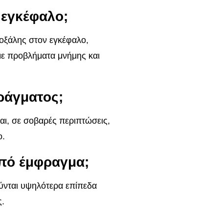
 εγκέφαλο;
οξάλης στον εγκέφαλο,
 με προβλήματα μνήμης και
φράγματος;
αι, σε σοβαρές περιπτώσεις,
ο.
από έμφραγμα;
ούνται υψηλότερα επίπεδα
ς.