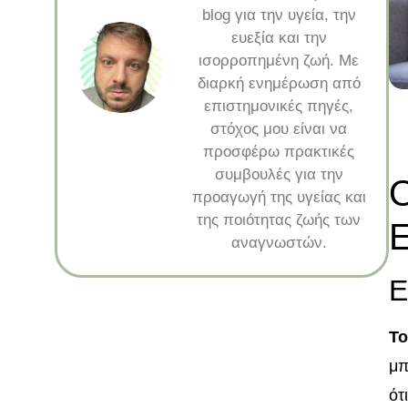
blog για την υγεία, την
ευεξία και την
ισορροπημένη ζωή. Με
διαρκή ενημέρωση από
επιστημονικές πηγές,
στόχος μου είναι να
προσφέρω πρακτικές
συμβουλές για την
Ο
προαγωγή της υγείας και
της ποιότητας ζωής των
αναγνωστών.
Ε
Το
μπ
ότ