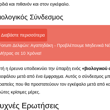
ρδιά και πιθανόν και στον εγκέφαλο.
ιολογικός Σύνδεσμος
Διαβάστε περισσότερα
Forum Δελφών: Αγαπηδάκη - Προβλέπουμε Μηδενικά Νέα
Μήτρας σε 10 Χρόνια!
τή η έρευνα υποδεικνύει την ύπαρξη ενός
«βιολογικού
κεφάλου μετά από ένα έμφραγμα. Αυτός ο σύνδεσμος μπο
ραπείες που θα προστατεύουν τον εγκέφαλο μετά από καρ
ώτες κρίσιμες μέρες.
υχνές Ερωτήσεις