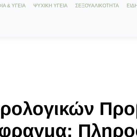
Α & ΥΓΕΙΑ
ΨΥΧΙΚΗ ΥΓΕΙΑ
ΣΕΞΟΥΑΛΙΚΟΤΗΤΑ
ΕΙΔΗ
υρολογικών Πρ
φραγμα: Πληροφ