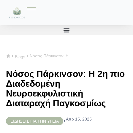
Νόσος Πάρκινσον: Η...
Blogs
Νόσος Πάρκινσον: Η 2η πιο
Διαδεδομένη
Νευροεκφυλιστική
Διαταραχή Παγκοσμίως
Απρ 15, 2025
•
ΕΙΔΗΣΕΙΣ ΓΙΑ ΤΗΝ ΥΓΕΙΑ