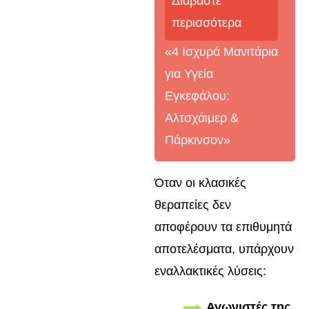
Διαβάστε
περισσότερα
«4 Ισχυρά Μανιτάρια
για Υγεία
Εγκεφάλου:
Αλτσχάιμερ &
Πάρκινσον»
Όταν οι κλασικές
θεραπείες δεν
αποφέρουν τα επιθυμητά
αποτελέσματα, υπάρχουν
εναλλακτικές λύσεις:
Αγωνιστές της