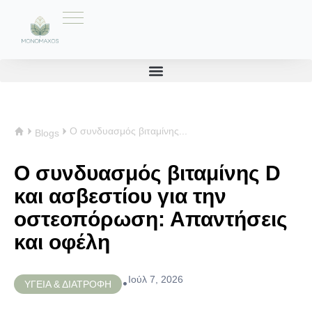
Ο συνδυασμός βιταμίνης...
Blogs
Ο συνδυασμός βιταμίνης D
και ασβεστίου για την
οστεοπόρωση: Απαντήσεις
και οφέλη
Ιούλ 7, 2026
•
ΥΓΕΙΑ & ΔΙΑΤΡΟΦΗ