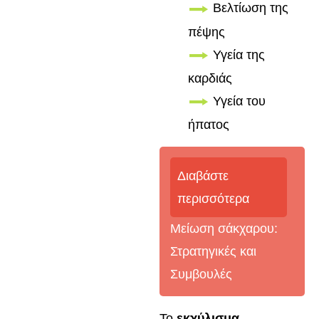
Βελτίωση της
πέψης
Υγεία της
καρδιάς
Υγεία του
ήπατος
Διαβάστε
περισσότερα
Μείωση σάκχαρου:
Στρατηγικές και
Συμβουλές
Το
εκχύλισμα