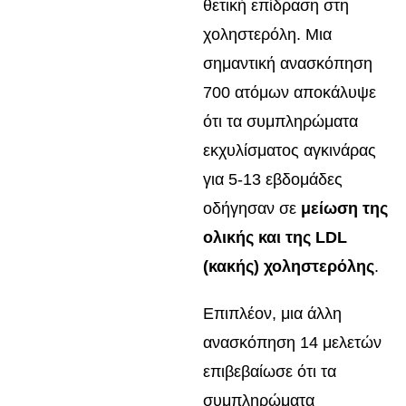
θετική επίδραση στη
χοληστερόλη. Μια
σημαντική ανασκόπηση
700 ατόμων αποκάλυψε
ότι τα συμπληρώματα
εκχυλίσματος αγκινάρας
για 5-13 εβδομάδες
οδήγησαν σε
μείωση της
ολικής και της LDL
(κακής) χοληστερόλης
.
Επιπλέον, μια άλλη
ανασκόπηση 14 μελετών
επιβεβαίωσε ότι τα
συμπληρώματα