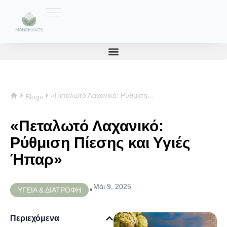
«Πεταλωτό Λαχανικό: Ρύθμιση...
Blogs
«Πεταλωτό Λαχανικό:
Ρύθμιση Πίεσης και Υγιές
Ήπαρ»
Μάι 9, 2025
•
ΥΓΕΙΑ & ΔΙΑΤΡΟΦΗ
Περιεχόμενα