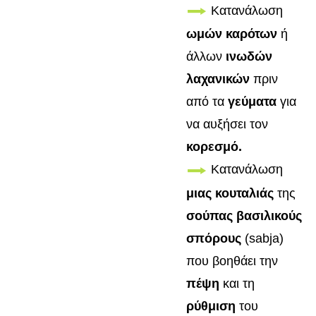
Κατανάλωση
ωμών καρότων
ή
άλλων
ινωδών
λαχανικών
πριν
από τα
γεύματα
για
να αυξήσει τον
κορεσμό.
Κατανάλωση
μιας κουταλιάς
της
σούπας βασιλικούς
σπόρους
(sabja)
που βοηθάει την
πέψη
και τη
ρύθμιση
του