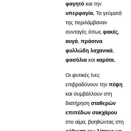
φαγητό
και την
υπερφαγία.
Τα γεύματά
της περιλάμβαναν
συνταγές όπως
φακές
,
αυγά
,
πράσινα
φυλλώδη λαχανικά
,
φασόλια
και
καρότα.
Οι φυτικές ίνες
επιβραδύνουν την
πέψη
και συμβάλλουν στη
διατήρηση
σταθερών
επιπέδων σακχάρου
στο αίμα, βοηθώντας στη