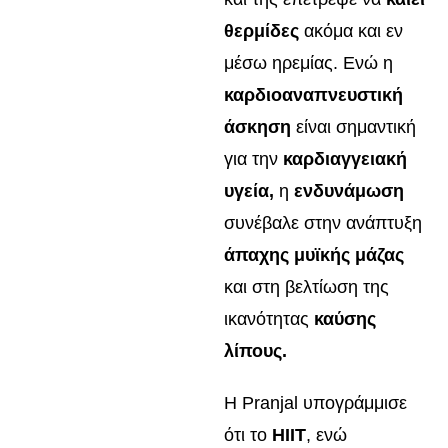
θερμίδες
ακόμα και εν
μέσω ηρεμίας. Ενώ η
καρδιοαναπνευστική
άσκηση
είναι σημαντική
για την
καρδιαγγειακή
υγεία,
η
ενδυνάμωση
συνέβαλε στην ανάπτυξη
άπαχης μυϊκής μάζας
και στη βελτίωση της
ικανότητας
καύσης
λίπους.
Η Pranjal υπογράμμισε
ότι το
HIIT
, ενώ