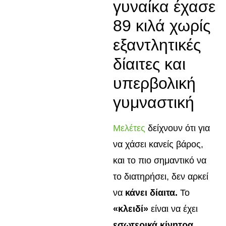
γυναίκα έχασε
89 κιλά χωρίς
εξαντλητικές
δίαιτες και
υπερβολική
γυμναστική
Μελέτες
δείχνουν ότι για
να χάσει κανείς βάρος,
και το πιο σημαντικό να
το διατηρήσει, δεν αρκεί
να
κάνει δίαιτα.
Το
«κλειδί»
είναι να έχει
εσωτερικά κίνητρα,