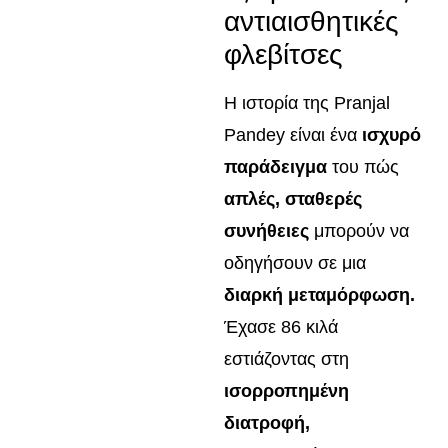
αντιαισθητικές
φλεβίτσες
Η ιστορία της Pranjal
Pandey είναι ένα
ισχυρό
παράδειγμα
του πώς
απλές, σταθερές
συνήθειες
μπορούν να
οδηγήσουν σε μια
διαρκή μεταμόρφωση.
Έχασε 86 κιλά
εστιάζοντας στη
ισορροπημένη
διατροφή,