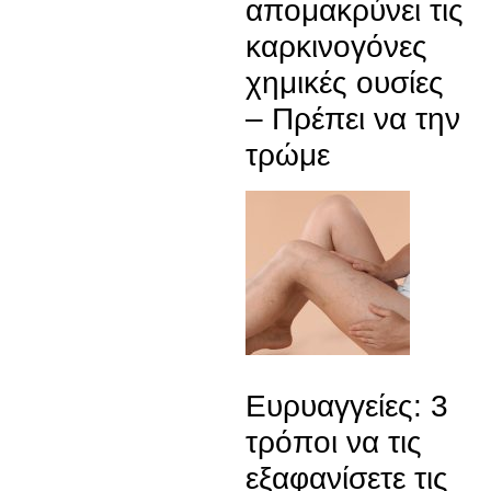
απομακρύνει τις
καρκινογόνες
χημικές ουσίες
– Πρέπει να την
τρώμε
Ευρυαγγείες: 3
τρόποι να τις
εξαφανίσετε τις