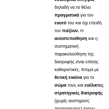
δηλαδή να το θέλει
πραγματικά
για τον
εαυτό
του και όχι επειδή
τον
πιέζουν.
Η
αυτοπεποίθηση
και η
συστηματική
παρακολούθηση της
διατροφής είναι επίσης
καθοριστικές. Άτομα με
θετική εικόνα
για το
σώμα
τους και
ευέλικτες
στρατηγικές διατροφής
(χωρίς αυστηρούς
περιορισμούς) έχουν