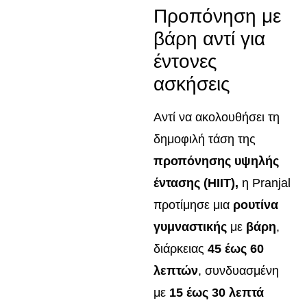
Προπόνηση με
βάρη αντί για
έντονες
ασκήσεις
Αντί να ακολουθήσει τη
δημοφιλή τάση της
προπόνησης υψηλής
έντασης (HIIT),
η Pranjal
προτίμησε μια
ρουτίνα
γυμναστικής
με
βάρη
,
διάρκειας
45 έως 60
λεπτών
, συνδυασμένη
με
15 έως 30 λεπτά