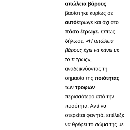
απώλεια
βάρους
βασίστηκε κυρίως σε
αυτό
έτρωγε και όχι στο
πόσο έτρωγε.
Όπως
δήλωσε,
«Η απώλεια
βάρους έχει να κάνει με
το τι τρως»,
αναδεικνύοντας τη
σημασία της
ποιότητας
των
τροφών
περισσότερο από την
ποσότητα. Αντί να
στερείται φαγητό, επέλεξε
να θρέφει το σώμα της με