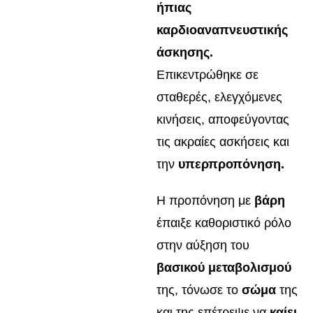
ήπιας
καρδιοαναπνευστικής
άσκησης.
Επικεντρώθηκε σε
σταθερές, ελεγχόμενες
κινήσεις, αποφεύγοντας
τις ακραίες ασκήσεις και
την
υπερπροπόνηση.
Η προπόνηση με
βάρη
έπαιξε καθοριστικό ρόλο
στην αύξηση του
βασικού μεταβολισμού
της, τόνωσε το
σώμα
της
και της επέτρεψε να
καίει