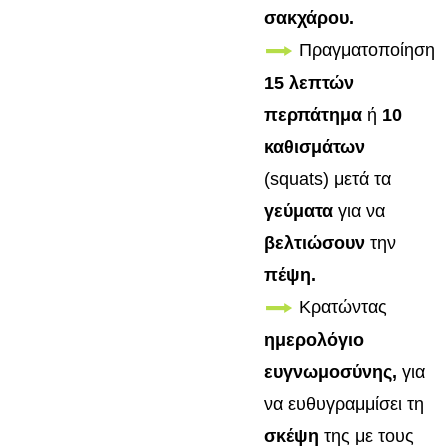
σακχάρου.
Πραγματοποίηση
15 λεπτών
περπάτημα
ή
10
καθισμάτων
(squats) μετά τα
γεύματα
για να
βελτιώσουν
την
πέψη.
Κρατώντας
ημερολόγιο
ευγνωμοσύνης,
για
να ευθυγραμμίσει τη
σκέψη
της με τους