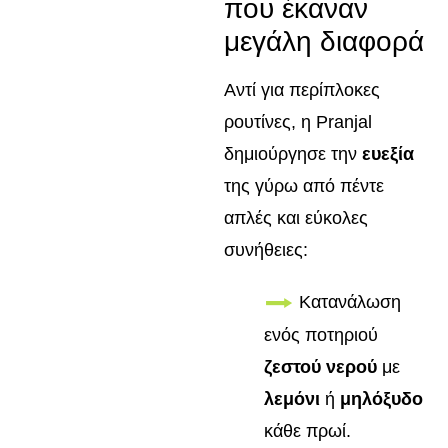
που έκαναν
μεγάλη διαφορά
Αντί για περίπλοκες
ρουτίνες, η Pranjal
δημιούργησε την
ευεξία
της γύρω από πέντε
απλές και εύκολες
συνήθειες:
Κατανάλωση
ενός ποτηριού
ζεστού νερού
με
λεμόνι
ή
μηλόξυδο
κάθε πρωί.