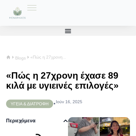
«Πώς η 27χρονη...
Blogs
«Πώς η 27χρονη έχασε 89
κιλά με υγιεινές επιλογές»
Ιούν 16, 2025
•
ΥΓΕΙΑ & ΔΙΑΤΡΟΦΗ
Περιεχόμενα