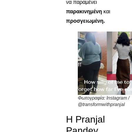
να παραμένει
παρακινημένη
και
προσγειωμένη.
Φωτογραφία: Instagram /
@transformwithpranjal
Η Pranjal
Pandey