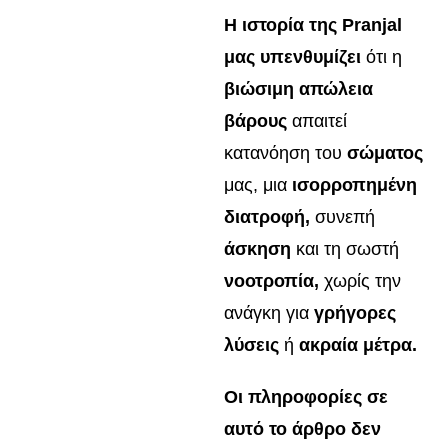
Η ιστορία της Pranjal
μας υπενθυμίζει
ότι η
βιώσιμη απώλεια
βάρους
απαιτεί
κατανόηση του
σώματος
μας, μια
ισορροπημένη
διατροφή,
συνεπή
άσκηση
και τη σωστή
νοοτροπία,
χωρίς την
ανάγκη για
γρήγορες
λύσεις
ή
ακραία μέτρα.
Οι πληροφορίες σε
αυτό το άρθρο δεν