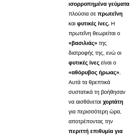
ισορροπημένα γεύματα
πλούσια σε
πρωτεΐνη
και
φυτικές ίνες.
Η
πρωτεΐνη θεωρείται ο
«βασιλιάς»
της
διατροφής της, ενώ οι
φυτικές ίνες
είναι ο
«αθόρυβος ήρωας»
.
Αυτά τα θρεπτικά
συστατικά τη βοήθησαν
να αισθάνεται
χορτάτη
για περισσότερη ώρα,
αποτρέποντας την
περιττή επιθυμία για