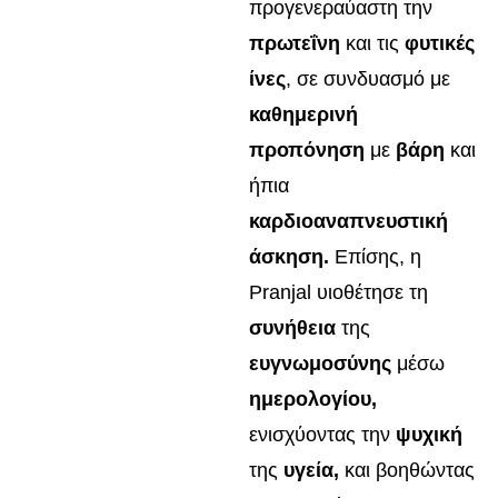
προγενεραύαστη την
πρωτεΐνη
και τις
φυτικές
ίνες
, σε συνδυασμό με
καθημερινή
προπόνηση
με
βάρη
και
ήπια
καρδιοαναπνευστική
άσκηση.
Επίσης, η
Pranjal υιοθέτησε τη
συνήθεια
της
ευγνωμοσύνης
μέσω
ημερολογίου,
ενισχύοντας την
ψυχική
της
υγεία,
και βοηθώντας