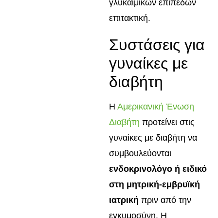
γλυκαιμικών επιπέδων
επιτακτική.
Συστάσεις για
γυναίκες με
διαβήτη
Η
Αμερικανική Ένωση
Διαβήτη
προτείνει στις
γυναίκες με διαβήτη να
συμβουλεύονται
ενδοκρινολόγο ή ειδικό
στη μητρική-εμβρυϊκή
ιατρική
πριν από την
εγκυμοσύνη. Η