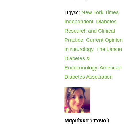
Πηγές:
New York Times
,
Independent
,
Diabetes
Research and Clinical
Practice
,
Current Opinion
in Neurology
,
The Lancet
Diabetes &
Endocrinology
,
American
Diabetes Association
Μαριάννα Σπανού