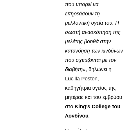
που μπορεί να
επηρεάσουν τη
μελλοντική υγεία του. Η
σωστή ανασκόπηση της
μελέτης βοηθά στην
κατανόηση των κινδύνων
που σχετίζονται με τον
διαβήτη
», δηλώνει η
Lucilla Poston,
καθηγήτρια υγείας της
μητέρας και του εμβρύου
στο
King’s College του
Λονδίνου
.