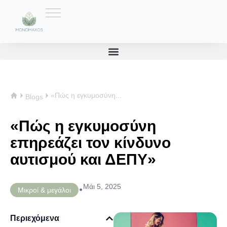
«Πώς η εγκυμοσύνη...
Blogs
«Πώς η εγκυμοσύνη
επηρεάζει τον κίνδυνο
αυτισμού και ΔΕΠΥ»
Μάι 5, 2025
•
Μικροί & μεγάλοι
Περιεχόμενα