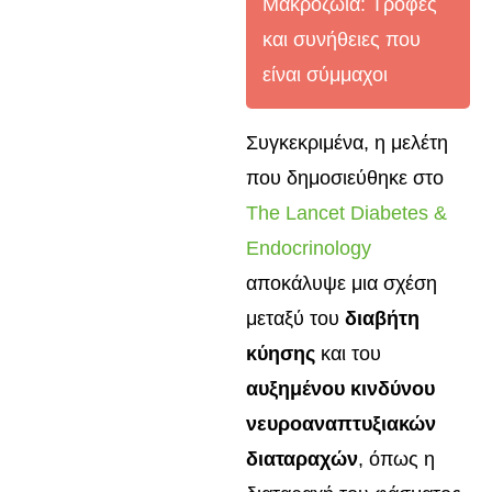
Μακροζωία: Τροφές
και συνήθειες που
είναι σύμμαχοι
Συγκεκριμένα, η μελέτη
που δημοσιεύθηκε στο
The Lancet Diabetes &
Endocrinology
αποκάλυψε μια σχέση
μεταξύ του
διαβήτη
κύησης
και του
αυξημένου κινδύνου
νευροαναπτυξιακών
διαταραχών
, όπως η