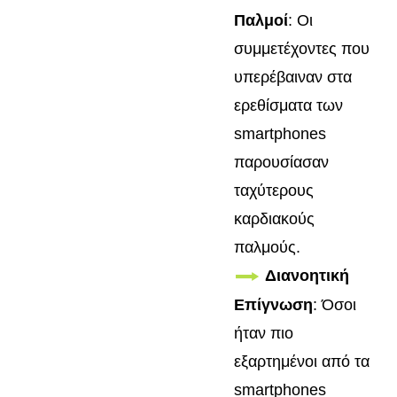
Παλμοί
: Οι
συμμετέχοντες που
υπερέβαιναν στα
ερεθίσματα των
smartphones
παρουσίασαν
ταχύτερους
καρδιακούς
παλμούς.
Διανοητική
Επίγνωση
: Όσοι
ήταν πιο
εξαρτημένοι από τα
smartphones