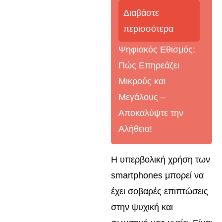
Διαβάστε
περισσότερα
Ψηφιακός Εθισμός:
Πώς Επηρεάζει
Μικρούς και
Μεγάλους –
Αποκαλύψτε την
Αλήθεια!
Η υπερβολική χρήση των
smartphones μπορεί να
έχει σοβαρές επιπτώσεις
στην ψυχική και