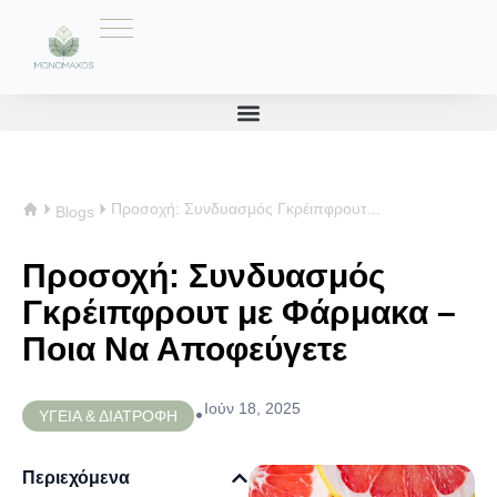
Προσοχή: Συνδυασμός Γκρέιπφρουτ...
Blogs
Προσοχή: Συνδυασμός
Γκρέιπφρουτ με Φάρμακα –
Ποια Να Αποφεύγετε
Ιούν 18, 2025
•
ΥΓΕΙΑ & ΔΙΑΤΡΟΦΗ
Περιεχόμενα