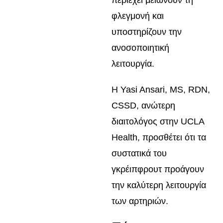
περιέχει μειώνουν τη
φλεγμονή και
υποστηρίζουν την
ανοσοποιητική
λειτουργία.
Η Yasi Ansari, MS, RDN,
CSSD, ανώτερη
διαιτολόγος στην UCLA
Health, προσθέτει ότι τα
συστατικά του
γκρέιπφρουτ προάγουν
την καλύτερη λειτουργία
των αρτηριών.