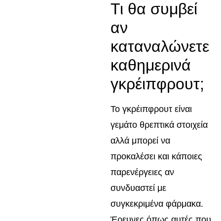
Τι θα συμβεί
αν
καταναλώνετε
καθημερινά
γκρέιπφρουτ;
Το γκρέιπφρουτ είναι
γεμάτο θρεπτικά στοιχεία
αλλά μπορεί να
προκαλέσει και κάποιες
παρενέργειες αν
συνδυαστεί με
συγκεκριμένα φάρμακα.
Έρευνες όπως αυτές που