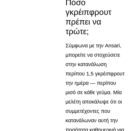
Πόσο
γκρέιπφρουτ
πρέπει να
τρώτε;
Σύμφωνα με την Ansari,
μπορείτε να στοχεύσετε
στην κατανάλωση
περίπου 1,5 γκρέιπφρουτ
την ημέρα — περίπου
μισό σε κάθε γεύμα. Μία
μελέτη αποκάλυψε ότι οι
συμμετέχοντες που
κατανάλωναν αυτή την
ποσότητα καθημερινά για