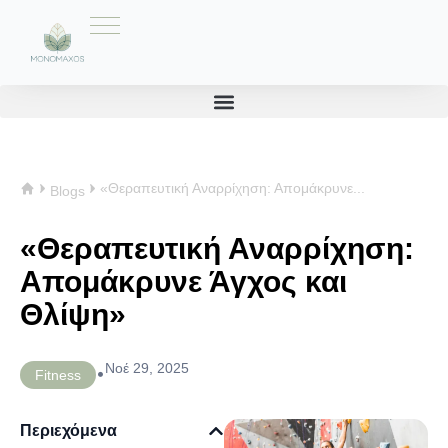
«Θεραπευτική Αναρρίχηση: Απομάκρυνε...
Blogs
«Θεραπευτική Αναρρίχηση:
Απομάκρυνε Άγχος και
Θλίψη»
Νοέ 29, 2025
•
Fitness
Περιεχόμενα