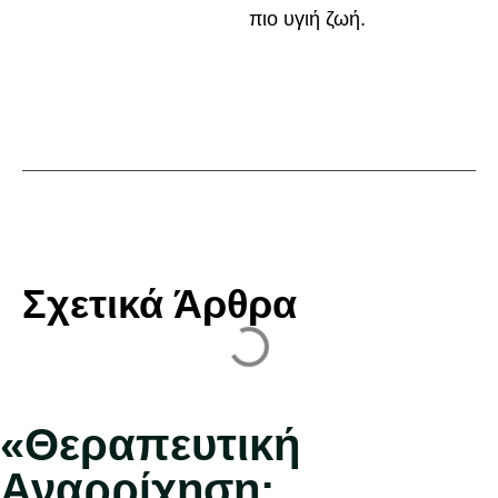
πιο υγιή ζωή.
Σχετικά Άρθρα
«Θεραπευτική
Αναρρίχηση: