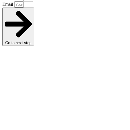
Email
Go to next step