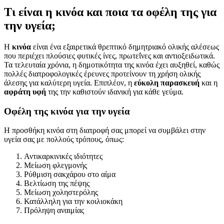
Τι είναι η κινόα και ποια τα οφέλη της για
την υγεία;
Η
κινόα
είναι ένα εξαιρετικά θρεπτικό δημητριακό ολικής αλέσεως
που περιέχει πλούσιες φυτικές ίνες, πρωτεΐνες και αντιοξειδωτικά.
Τα τελευταία χρόνια, η δημοτικότητα της κινόα έχει αυξηθεί, καθώς
πολλές διατροφολογικές έρευνες προτείνουν τη χρήση ολικής
άλεσης για καλύτερη υγεία. Επιπλέον, η
εύκολη παρασκευή
και η
αφράτη υφή
της την καθιστούν ιδανική για κάθε γεύμα.
Οφέλη της κινόα για την υγεία
Η προσθήκη κινόα στη διατροφή σας μπορεί να συμβάλει στην
υγεία σας με πολλούς τρόπους, όπως:
Αντικαρκινικές ιδιότητες
Μείωση φλεγμονής
Ρύθμιση σακχάρου στο αίμα
Βελτίωση της πέψης
Μείωση χοληστερόλης
Κατάλληλη για την κοιλιοκάκη
Πρόληψη αναιμίας