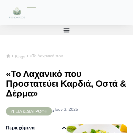
«Το Λαχανικό που...
Blogs
«Το Λαχανικό που
Προστατεύει Καρδιά, Οστά &
Δέρμα»
Ιούν 3, 2025
•
ΥΓΕΙΑ & ΔΙΑΤΡΟΦΗ
Περιεχόμενα