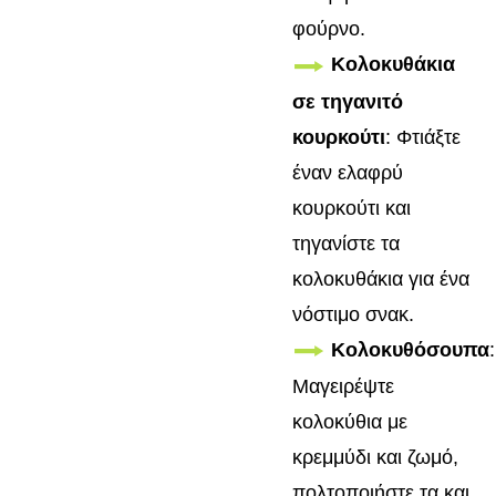
φούρνο.
Κολοκυθάκια
σε τηγανιτό
κουρκούτι
: Φτιάξτε
έναν ελαφρύ
κουρκούτι και
τηγανίστε τα
κολοκυθάκια για ένα
νόστιμο σνακ.
Κολοκυθόσουπα
:
Μαγειρέψτε
κολοκύθια με
κρεμμύδι και ζωμό,
πολτοποιήστε τα και