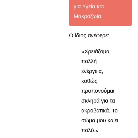
για Υγεία και
Μακροζωία
Ο ίδιος ανέφερε:
«Χρειάζομαι
πολλή
ενέργεια,
καθώς
προπονούμαι
σκληρά για τα
ακροβατικά. Το
σώμα μου καίει
πολύ.»