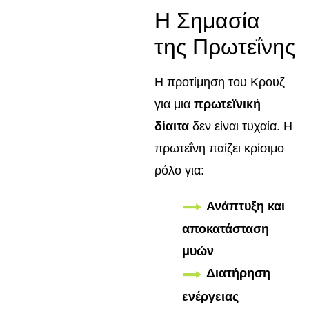
Η Σημασία
της Πρωτεΐνης
Η προτίμηση του Κρουζ
για μια
πρωτεϊνική
δίαιτα
δεν είναι τυχαία. Η
πρωτεΐνη παίζει κρίσιμο
ρόλο για:
Ανάπτυξη και
αποκατάσταση
μυών
Διατήρηση
ενέργειας