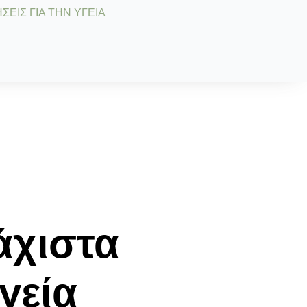
ΣΕΙΣ ΓΙΑ ΤΗΝ ΥΓΕΙΑ
άχιστα
γεία