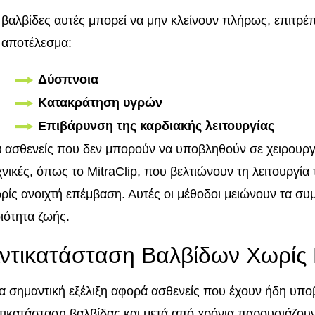
 βαλβίδες αυτές μπορεί να μην κλείνουν πλήρως, επιτρέπ
 αποτέλεσμα:
Δύσπνοια
Κατακράτηση υγρών
Επιβάρυνση της καρδιακής λειτουργίας
α ασθενείς που δεν μπορούν να υποβληθούν σε χειρουργε
χνικές, όπως το MitraClip, που βελτιώνουν τη λειτουργί
ρίς ανοιχτή επέμβαση. Αυτές οι μέθοδοι μειώνουν τα συ
ιότητα ζωής.
ντικατάσταση Βαλβίδων Χωρίς
α σημαντική εξέλιξη αφορά ασθενείς που έχουν ήδη υποβ
τικατάσταση βαλβίδας και μετά από χρόνια παρουσιάζουν