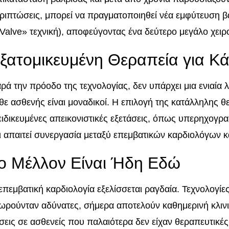
ριπτώσεις, μπορεί να πραγματοποιηθεί νέα εμφύτευση β
-Valve» τεχνική), αποφεύγοντας ένα δεύτερο μεγάλο χειρ
ξατομικευμένη Θεραπεία για Κ
ρά την πρόοδο της τεχνολογίας, δεν υπάρχει μια ενιαία 
θε ασθενής είναι μοναδικοί. Η επιλογή της κατάλληλης θ
ειδικευμένες απεικονιστικές εξετάσεις, όπως υπερηχογρα
ι απαιτεί συνεργασία μεταξύ επεμβατικών καρδιολόγων κ
ο Μέλλον Είναι Ήδη Εδώ
επεμβατική καρδιολογία εξελίσσεται ραγδαία. Τεχνολογίε
ωρούνταν αδύνατες, σήμερα αποτελούν καθημερινή κλιν
σεις σε ασθενείς που παλαιότερα δεν είχαν θεραπευτικές