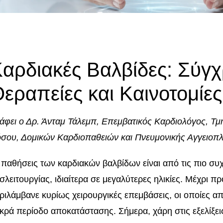
αρδιακές Βαλβίδες: Σύγ
εραπείες και Καινοτομίες
άφει ο Δρ. Άνταμ Τάλεμπ, Επεμβατικός Καρδιολόγος, Τ
σου, Δομικών Καρδιοπαθειών και Πνευμονικής Αγγειοπλ
 παθήσεις των καρδιακών βαλβίδων είναι από τις πιο συχ
σλειτουργίας, ιδιαίτερα σε μεγαλύτερες ηλικίες. Μέχρι π
ριλάμβανε κυρίως χειρουργικές επεμβάσεις, οι οποίες απ
κρά περίοδο αποκατάστασης. Σήμερα, χάρη στις εξελίξει