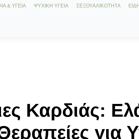
Α & ΥΓΕΙΑ
ΨΥΧΙΚΗ ΥΓΕΙΑ
ΣΕΞΟΥΑΛΙΚΟΤΗΤΑ
ΕΙΔΗ
ες Καρδιάς: Ελ
Θεραπείες για Υ