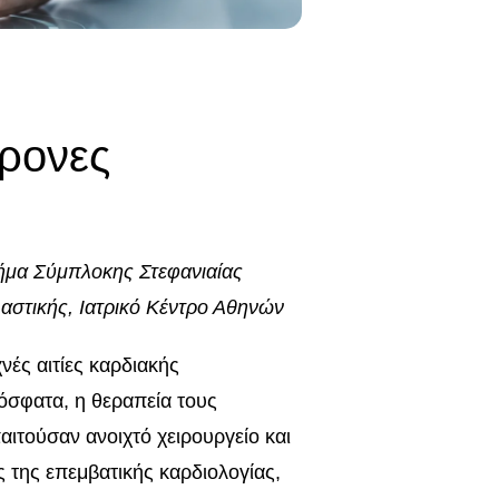
χρονες
μήμα Σύμπλοκης Στεφανιαίας
αστικής, Ιατρικό Κέντρο Αθηνών
νές αιτίες καρδιακής
ρόσφατα, η θεραπεία τους
αιτούσαν ανοιχτό χειρουργείο και
ς της επεμβατικής καρδιολογίας,