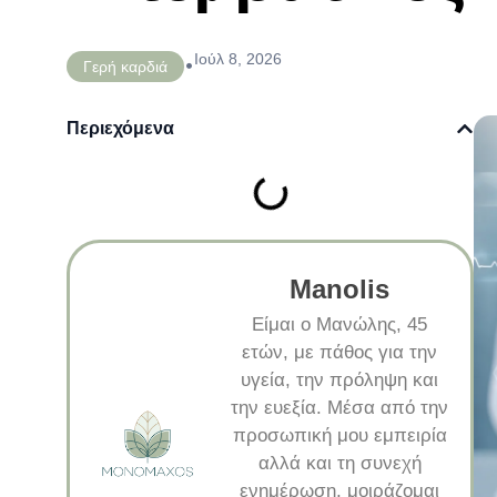
Ιούλ 8, 2026
•
Γερή καρδιά
Περιεχόμενα
Manolis
Είμαι ο Μανώλης, 45
ετών, με πάθος για την
υγεία, την πρόληψη και
την ευεξία. Μέσα από την
προσωπική μου εμπειρία
αλλά και τη συνεχή
ενημέρωση, μοιράζομαι