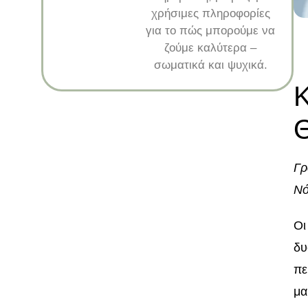
χρήσιμες πληροφορίες
για το πώς μπορούμε να
ζούμε καλύτερα –
σωματικά και ψυχικά.
Κ
Θ
Γρ
Νό
Οι
δυ
πε
μα