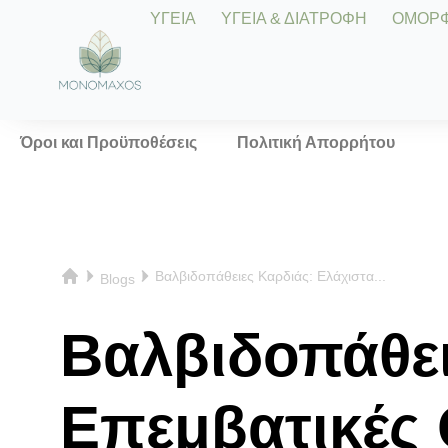
ΥΓΕΙΑ
ΥΓΕΙΑ & ΔΙΑΤΡΟΦΗ
ΟΜΟΡΦΙ
Όροι και Προϋποθέσεις
Πολιτική Απορρήτου
Βαλβιδοπάθειες Καρδιάς: Ελάχιστα...
Blogs
Βαλβιδοπάθει
Επεμβατικές 