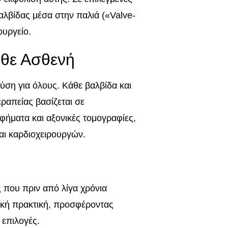
αλβίδας μέσα στην παλιά («Valve-
ουργείο.
άθε Ασθενή
λύση για όλους. Κάθε βαλβίδα και
εραπείας βασίζεται σε
φήματα και αξονικές τομογραφίες,
αι καρδιοχειρουργών.
ς που πριν από λίγα χρόνια
ική πρακτική, προσφέροντας
 επιλογές.