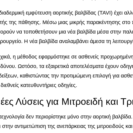
διαδερμική εμφύτευση αορτικής βαλβίδας (TAVI) έχει αλλ
τής της πάθησης. Μέσω μιας μικρής παρακέντησης στο πό
ορούν να τοποθετήσουν μια νέα βαλβίδα μέσα στην παλιά
ιρουργείο. Η νέα βαλβίδα αναλαμβάνει άμεσα τη λειτουργ
χικά, η μέθοδος εφαρμόστηκε σε ασθενείς προχωρημένη
νδύνου. Ωστόσο, τα εξαιρετικά αποτελέσματα έχουν οδηγ
δείξεων, καθιστώντας την προτιμώμενη επιλογή για ασθ
 διεθνείς κατευθυντήριες οδηγίες.
έες Λύσεις για Μιτροειδή και Τ
τεχνολογία δεν περιορίστηκε μόνο στην αορτική βαλβίδα. 
ι στην αντιμετώπιση της ανεπάρκειας της μιτροειδούς και