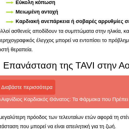
Εύκολη κόπωση
Μειωμένη αντοχή
Καρδιακή ανεπάρκεια ή σοβαρές αρρυθμίες 
λλοί ασθενείς αποδίδουν τα συμπτώματα στην ηλικία, 
ερηχογραφικός έλεγχος μπορεί να εντοπίσει το πρόβλημ
στή θεραπεία.
 Επανάσταση της TAVI στην Αο
Διαβάστε περισσότερα
«Αιφνίδιος Καρδιακός Θάνατος: Τα Φάρμακα που Πρέπει
μεγαλύτερη πρόοδος των τελευταίων ετών αφορά τη στέν
τάσταση που μπορεί να είναι απειλητική για τη ζωή.