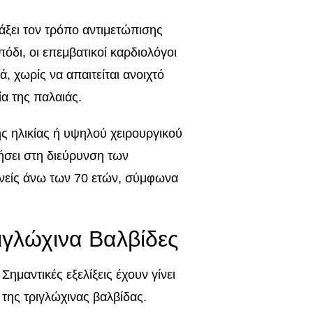
άξει τον τρόπο αντιμετώπισης
δι, οι επεμβατικοί καρδιολόγοι
, χωρίς να απαιτείται ανοιχτό
ία της παλαιάς.
ς ηλικίας ή υψηλού χειρουργικού
ήσει στη διεύρυνση των
ενείς άνω των 70 ετών, σύμφωνα
ριγλώχινα Βαλβίδες
Σημαντικές εξελίξεις έχουν γίνει
 της τριγλώχινας βαλβίδας.