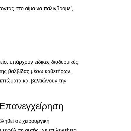
οντας στο αίμα να παλινδρομεί,
ίο, υπάρχουν ειδικές διαδερμικές
α της βαλβίδας μέσω καθετήρων,
μπτώματα και βελτιώνουν την
 Επανεγχείρηση
ληθεί σε χειρουργική
 εκφύλιση αυτής. Σε επιλεγμένες