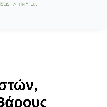
ΣΕΙΣ ΓΙΑ ΤΗΝ ΥΓΕΙΑ
στών,
Βάρους