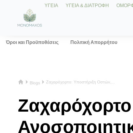
ΥΓΕΙΑ
ΥΓΕΙΑ & ΔΙΑΤΡΟΦΗ
ΟΜΟΡΦΙ
Όροι και Προϋποθέσεις
Πολιτική Απορρήτου
Ζαχαρόχορτο: Υποστήριξη Οστών,...
Blogs
Ζαχαρόχορτο
Ανοσοποιητι