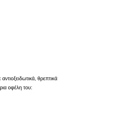
 αντιοξειδωτικά, θρεπτικά
ύρια οφέλη του: