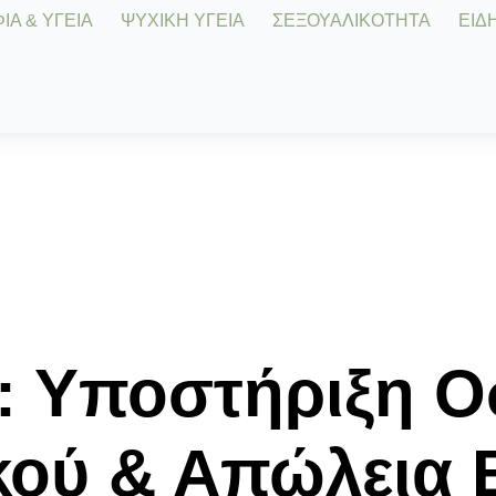
Α & ΥΓΕΙΑ
ΨΥΧΙΚΗ ΥΓΕΙΑ
ΣΕΞΟΥΑΛΙΚΟΤΗΤΑ
ΕΙΔΗ
: Υποστήριξη Ο
κού & Απώλεια 