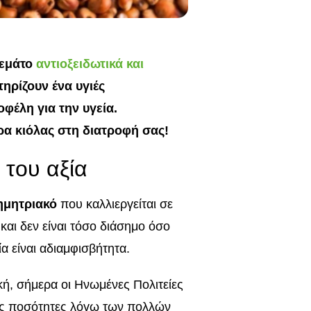
γεμάτο
αντιοξειδωτικά και
ηρίζουν ένα υγιές
φέλη για την υγεία.
ρα κιόλας στη διατροφή σας!
 του αξία
ημητριακό
που καλλιεργείται σε
και δεν είναι τόσο διάσημο όσο
α είναι αδιαμφισβήτητα.
ρική, σήμερα οι Ηνωμένες Πολιτείες
ρες ποσότητες λόγω των πολλών