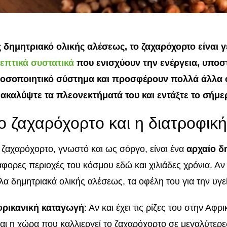
 δημητριακό ολικής αλέσεως, το ζαχαρόχορτο είναι 
επτικά συστατικά
που ενισχύουν την ενέργεια, υποστ
οσοποιητικό σύστημα και προσφέρουν πολλά άλλα ο
ακαλύψτε τα πλεονεκτήματά του και εντάξτε το σήμε
ο ζαχαρόχορτο και η διατροφική
 ζαχαρόχορτο, γνωστό και ως σόργο, είναι ένα
αρχαίο δ
άφορες περιοχές του κόσμου εδώ και χιλιάδες χρόνια. Αν 
λα δημητριακά ολικής αλέσεως, τα οφέλη του για την υγεί
ρικανική καταγωγή
: Αν και έχει τις ρίζες του στην Αφ
ναι η χώρα που καλλιεργεί το ζαχαρόχορτο σε μεγαλύτε