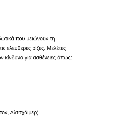
ιδωτικά που μειώνουν τη
ις ελεύθερες ρίζες. Μελέτες
ον κίνδυνο για ασθένειες όπως:
σον, Αλτσχάιμερ)