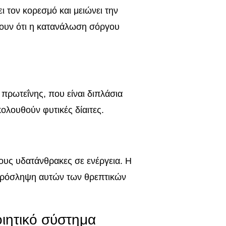
ι τον κορεσμό και μειώνει την
νουν ότι η κατανάλωση σόργου
πρωτεΐνης, που είναι διπλάσια
κολουθούν φυτικές δίαιτες.
τους υδατάνθρακες σε ενέργεια. Η
πρόσληψη αυτών των θρεπτικών
οιητικό σύστημα