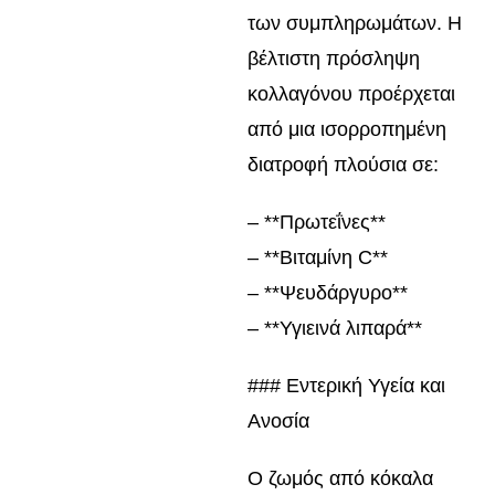
των συμπληρωμάτων. Η
βέλτιστη πρόσληψη
κολλαγόνου προέρχεται
από μια ισορροπημένη
διατροφή πλούσια σε:
– **Πρωτεΐνες**
– **Βιταμίνη C**
– **Ψευδάργυρο**
– **Υγιεινά λιπαρά**
### Εντερική Υγεία και
Ανοσία
Ο ζωμός από κόκαλα