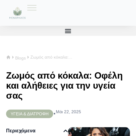
Ζωμός από κόκαλα:...
Blogs
Ζωμός από κόκαλα: Οφέλη
και αλήθειες για την υγεία
σας
Μάι 22, 2025
•
ΥΓΕΙΑ & ΔΙΑΤΡΟΦΗ
Περιεχόμενα