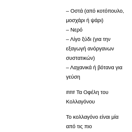
– Οστά (από κοτόπουλο,
μοσχάρι ή ψάρι)
– Νερό
– Λίγο ξύδι (για την
εξαγωγή ανόργανων
συστατικών)
– Λαχανικά ή βότανα για
γεύση
### Τα Οφέλη του
Κολλαγόνου
Το κολλαγόνο είναι μία
από τις πιο