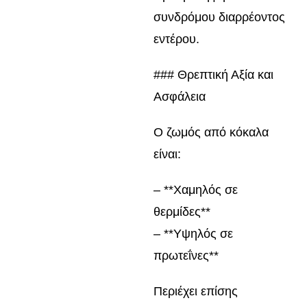
συνδρόμου διαρρέοντος
εντέρου.
### Θρεπτική Αξία και
Ασφάλεια
Ο ζωμός από κόκαλα
είναι:
– **Χαμηλός σε
θερμίδες**
– **Υψηλός σε
πρωτεΐνες**
Περιέχει επίσης