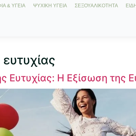
Α & ΥΓΕΙΑ
ΨΥΧΙΚΗ ΥΓΕΙΑ
ΣΕΞΟΥΑΛΙΚΟΤΗΤΑ
ΕΙΔΗ
 ευτυχίας
ς Ευτυχίας: Η Εξίσωση της Ε