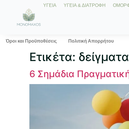
ΥΓΕΙΑ
ΥΓΕΙΑ & ΔΙΑΤΡΟΦΗ
ΟΜΟΡΦΙ
Όροι και Προϋποθέσεις
Πολιτική Απορρήτου
Ετικέτα:
δείγματα
6 Σημάδια Πραγματική