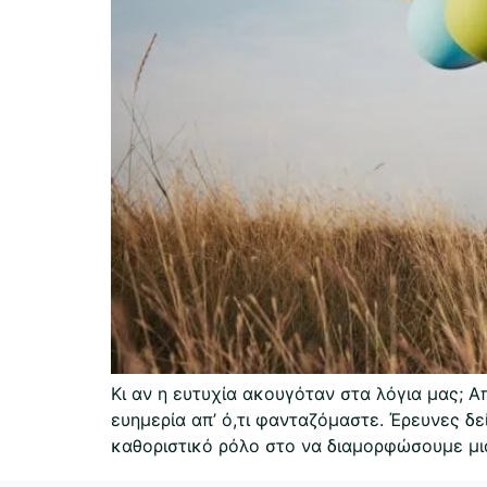
Κι αν η ευτυχία ακουγόταν στα λόγια μας; 
ευημερία απ’ ό,τι φανταζόμαστε. Έρευνες δ
καθοριστικό ρόλο στο να διαμορφώσουμε μια