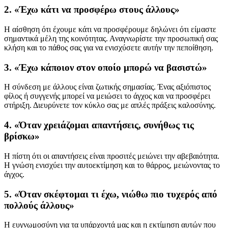
2. «Έχω κάτι να προσφέρω στους άλλους»
Η αίσθηση ότι έχουμε κάτι να προσφέρουμε δηλώνει ότι είμαστε
σημαντικά μέλη της κοινότητας. Αναγνωρίστε την προσωπική σας
κλήση και το πάθος σας για να ενισχύσετε αυτήν την πεποίθηση.
3. «Έχω κάποιον στον οποίο μπορώ να βασιστώ»
Η σύνδεση με άλλους είναι ζωτικής σημασίας. Ένας αξιόπιστος
φίλος ή συγγενής μπορεί να μειώσει το άγχος και να προσφέρει
στήριξη. Διευρύνετε τον κύκλο σας με απλές πράξεις καλοσύνης.
4. «Όταν χρειάζομαι απαντήσεις, συνήθως τις
βρίσκω»
Η πίστη ότι οι απαντήσεις είναι προσιτές μειώνει την αβεβαιότητα.
Η γνώση ενισχύει την αυτοεκτίμηση και το θάρρος, μειώνοντας το
άγχος.
5. «Όταν σκέφτομαι τι έχω, νιώθω πιο τυχερός από
πολλούς άλλους»
Η ευγνωμοσύνη για τα υπάρχοντά μας και η εκτίμηση αυτών που