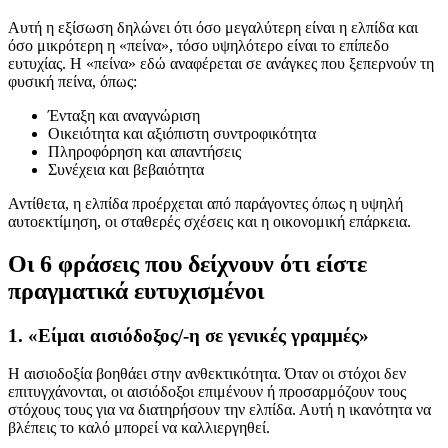
Αυτή η εξίσωση δηλώνει ότι όσο μεγαλύτερη είναι η ελπίδα και
όσο μικρότερη η «πείνα», τόσο υψηλότερο είναι το επίπεδο
ευτυχίας. Η «πείνα» εδώ αναφέρεται σε ανάγκες που ξεπερνούν τη
φυσική πείνα, όπως:
Ένταξη και αναγνώριση
Οικειότητα και αξιόπιστη συντροφικότητα
Πληροφόρηση και απαντήσεις
Συνέχεια και βεβαιότητα
Αντίθετα, η ελπίδα προέρχεται από παράγοντες όπως η υψηλή
αυτοεκτίμηση, οι σταθερές σχέσεις και η οικονομική επάρκεια.
Οι 6 φράσεις που δείχνουν ότι είστε
πραγματικά ευτυχισμένοι
1. «Είμαι αισιόδοξος/-η σε γενικές γραμμές»
Η αισιοδοξία βοηθάει στην ανθεκτικότητα. Όταν οι στόχοι δεν
επιτυγχάνονται, οι αισιόδοξοι επιμένουν ή προσαρμόζουν τους
στόχους τους για να διατηρήσουν την ελπίδα. Αυτή η ικανότητα να
βλέπεις το καλό μπορεί να καλλιεργηθεί.