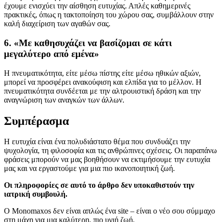
έχουμε ενισχύει την αίσθηση ευτυχίας. Απλές καθημερινές
πρακτικές, όπως η τακτοποίηση του χώρου σας, συμβάλλουν στην
καλή διαχείριση των αγαθών σας.
6. «Με καθησυχάζει να βασίζομαι σε κάτι
μεγαλύτερο από εμένα»
Η πνευματικότητα, είτε μέσω πίστης είτε μέσω ηθικών αξιών,
μπορεί να προσφέρει ανακούφιση και ελπίδα για το μέλλον. Η
πνευματικότητα συνδέεται με την αλτρουιστική δράση και την
αναγνώριση των αναγκών των άλλων.
Συμπέρασμα
Η ευτυχία είναι ένα πολυδιάστατο θέμα που συνδυάζει την
ψυχολογία, τη φιλοσοφία και τις ανθρώπινες σχέσεις. Οι παραπάνω
φράσεις μπορούν να μας βοηθήσουν να εκτιμήσουμε την ευτυχία
μας και να εργαστούμε για μια πιο ικανοποιητική ζωή.
Οι πληροφορίες σε αυτό το άρθρο δεν υποκαθιστούν την
ιατρική συμβουλή.
Ο Monomaxos δεν είναι απλώς ένα site – είναι ο νέο σου σύμμαχο
στη μάχη για μια καλύτερη, πιο υγιή ζωή.