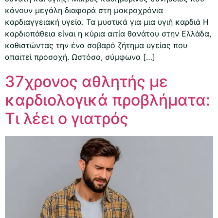
κάνουν μεγάλη διαφορά στη μακροχρόνια
καρδιαγγειακή υγεία. Τα μυστικά για μια υγιή καρδιά Η
καρδιοπάθεια είναι η κύρια αιτία θανάτου στην Ελλάδα,
καθιστώντας την ένα σοβαρό ζήτημα υγείας που
απαιτεί προσοχή. Ωστόσο, σύμφωνα […]
37χρονος αθλητής με
καρδιολογικά προβλήματα:
Τι λέει ο γιατρός