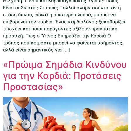
Η Σχέση Ύπνου και Καρδιοαγγειακής Υγείας: Ποιες
Είναι οι Σωστές Στάσεις; Πολλοί αναρωτιούνται αν η
στάση ύπνου, ειδικά η αριστερή πλευρά, μπορεί να
επιβαρύνει την καρδιά. Ένας καρδιολόγος ξεκαθαρίζει
τι ισχύει και ποιοι παράγοντες αξίζουν πραγματική
προσοχή. Πώς ο Ύπνος Επηρεάζει την Καρδιά Ο
τρόπος που κοιμάστε μπορεί να φαίνεται ασήμαντος,
αλλά είναι σημαντικός για […]
«Πρώιμα Σημάδια Κινδύνου
για την Καρδιά: Προτάσεις
Προστασίας»