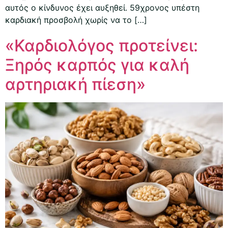
αυτός ο κίνδυνος έχει αυξηθεί. 59χρονος υπέστη
καρδιακή προσβολή χωρίς να το […]
«Καρδιολόγος προτείνει:
Ξηρός καρπός για καλή
αρτηριακή πίεση»