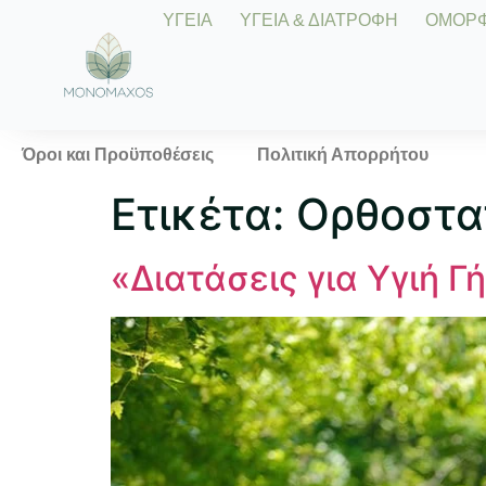
ΥΓΕΙΑ
ΥΓΕΙΑ & ΔΙΑΤΡΟΦΗ
ΟΜΟΡΦΙ
Όροι και Προϋποθέσεις
Πολιτική Απορρήτου
Ετικέτα:
Ορθοστα
«Διατάσεις για Υγιή 