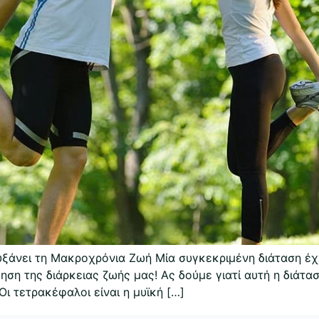
υξάνει τη Μακροχρόνια Ζωή Μία συγκεκριμένη διάταση έχει
ηση της διάρκειας ζωής μας! Ας δούμε γιατί αυτή η διάτα
 τετρακέφαλοι είναι η μυϊκή […]