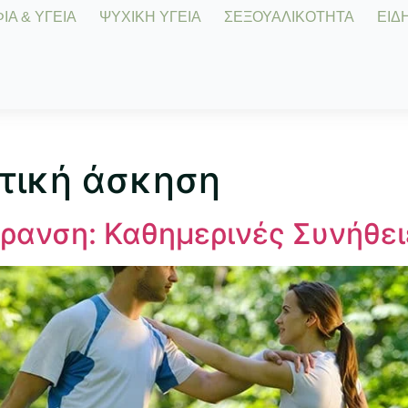
Α & ΥΓΕΙΑ
ΨΥΧΙΚΗ ΥΓΕΙΑ
ΣΕΞΟΥΑΛΙΚΟΤΗΤΑ
ΕΙΔΗ
τική άσκηση
Γήρανση: Καθημερινές Συνήθει