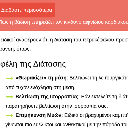
Διαβάστε περισσότερα
Πώς η βάδιση επηρεάζει τον κίνδυνο αιφνίδιου καρδιακο
 ειδικοί αναφέρουν ότι η διάταση του τετρακέφαλου προσ
ρανση, όπως:
φέλη της Διάτασης
«Θωρακίζει» τη μέση
: Βελτιώνει τη λειτουργικό
από τυχόν ενόχληση στη μέση.
Βελτίωση της Ισορροπίας
: Εάν εκτελείτε τη δι
παρατηρήσετε βελτίωση στην ισορροπία σας.
Επιμήκυνση Μυών
: Ειδικά οι βραχυμένοι καμπτή
γίνονται πιο ευέλικτοι και ανθεκτικοί με την πάροδο τ