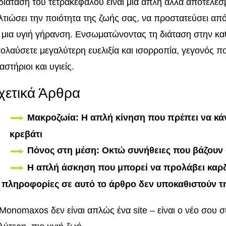
διάταση του τετρακέφαλου είναι μία απλή αλλά αποτελε
λτιώσει την ποιότητα της ζωής σας, να προστατεύσει απ
 μια υγιή γήρανση. Ενσωματώνοντας τη διάταση στην κα
ολαύσετε μεγαλύτερη ευελιξία και ισορροπία, γεγονός π
αστήριοι και υγιείς.
χετικά Άρθρα
Μακροζωία: Η απλή κίνηση που πρέπει να κά
κρεβάτι
Πόνος στη μέση: Οκτώ συνήθειες που βάζουν 
Η απλή άσκηση που μπορεί να προλάβει καρδ
 πληροφορίες σε αυτό το άρθρο δεν υποκαθιστούν τ
Monomaxos δεν είναι απλώς ένα site – είναι ο νέο σου σ