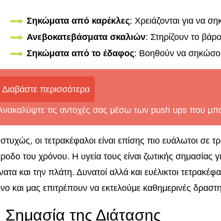
Σηκώματα από καρέκλες
: Χρειάζονται για να σ
Ανεβοκατεβάσματα σκαλιών
: Στηρίζουν το βάρ
Σηκώματα από το έδαφος
: Βοηθούν να σηκώσου
Διαβάστε περισσότερα
Ανακαλύψτε τις αντοχές σας μέσω των push ups που μπορ
στυχώς, οι τετρακέφαλοι είναι επίσης πιο ευάλωτοι σε τρ
ροδο του χρόνου. Η υγεία τους είναι ζωτικής σημασίας
νατα και την πλάτη. Δυνατοί αλλά και ευέλικτοι τετρακέ
νο και μας επιτρέπουν να εκτελούμε καθημερινές δραστη
 Σημασία της Διάτασης