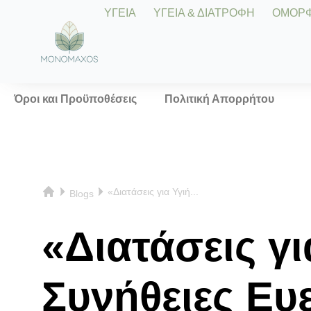
ΥΓΕΙΑ
ΥΓΕΙΑ & ΔΙΑΤΡΟΦΗ
ΟΜΟΡΦΙ
Όροι και Προϋποθέσεις
Πολιτική Απορρήτου
«Διατάσεις για Υγιή...
Blogs
«Διατάσεις γ
Συνήθειες Ευ