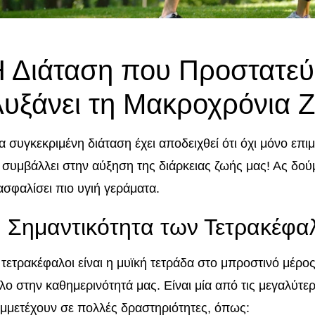
 Διάταση που Προστατεύε
υξάνει τη Μακροχρόνια 
α συγκεκριμένη διάταση έχει αποδειχθεί ότι όχι μόνο επι
 συμβάλλει στην αύξηση της διάρκειας ζωής μας! Ας δούμ
ασφαλίσει πιο υγιή γεράματα.
 Σημαντικότητα των Τετρακέφ
 τετρακέφαλοι είναι η μυϊκή τετράδα στο μπροστινό μέρος
λο στην καθημερινότητά μας. Είναι μία από τις μεγαλύτε
μμετέχουν σε πολλές δραστηριότητες, όπως: