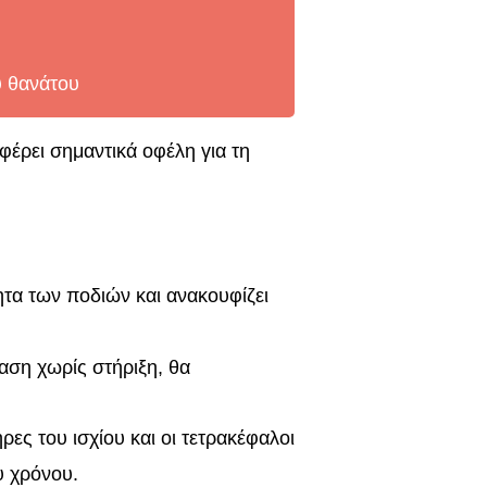
ύ θανάτου
φέρει σημαντικά οφέλη για τη
τητα των ποδιών και ανακουφίζει
άταση χωρίς στήριξη, θα
ρες του ισχίου και οι τετρακέφαλοι
ου χρόνου.