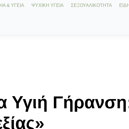
Α & ΥΓΕΙΑ
ΨΥΧΙΚΗ ΥΓΕΙΑ
ΣΕΞΟΥΑΛΙΚΟΤΗΤΑ
ΕΙΔΗ
ια Υγιή Γήρανση
εξίας»