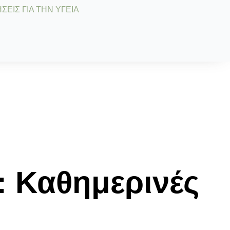
ΣΕΙΣ ΓΙΑ ΤΗΝ ΥΓΕΙΑ
: Καθημερινές