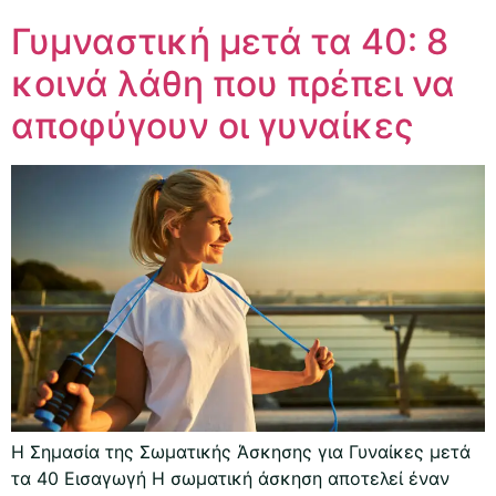
Γυμναστική μετά τα 40: 8
κοινά λάθη που πρέπει να
αποφύγουν οι γυναίκες
Η Σημασία της Σωματικής Άσκησης για Γυναίκες μετά
τα 40 Εισαγωγή Η σωματική άσκηση αποτελεί έναν