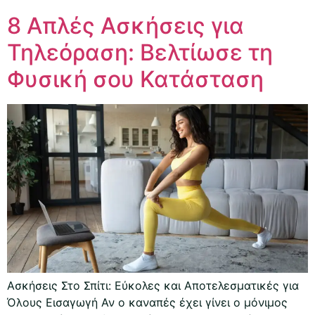
8 Απλές Ασκήσεις για
Τηλεόραση: Βελτίωσε τη
Φυσική σου Κατάσταση
Ασκήσεις Στο Σπίτι: Εύκολες και Αποτελεσματικές για
Όλους Εισαγωγή Αν ο καναπές έχει γίνει ο μόνιμος