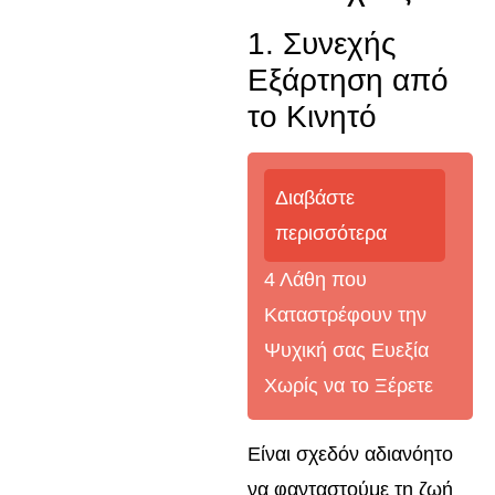
1. Συνεχής
Εξάρτηση από
το Κινητό
Διαβάστε
περισσότερα
4 Λάθη που
Καταστρέφουν την
Ψυχική σας Ευεξία
Χωρίς να το Ξέρετε
Είναι σχεδόν αδιανόητο
να φανταστούμε τη ζωή