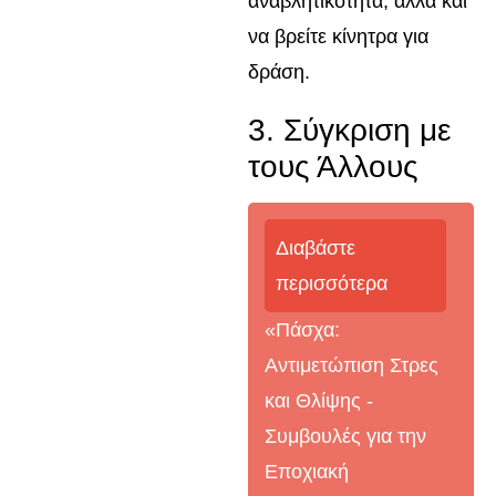
αναβλητικότητα, αλλά και
να βρείτε κίνητρα για
δράση.
3. Σύγκριση με
τους Άλλους
Διαβάστε
περισσότερα
«Πάσχα:
Αντιμετώπιση Στρες
και Θλίψης -
Συμβουλές για την
Εποχιακή