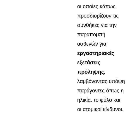
οι οποίες κάπως
προσδιορίζουν τις
συνθήκες για την
παραπομπή
ασθενών για
εργαστηριακές
εξετάσεις
πρόληψης
,
λαμβάνοντας υπόψη
παράγοντες όπως η
ηλικία, το φύλο και
οι ατομικοί κίνδυνοι.