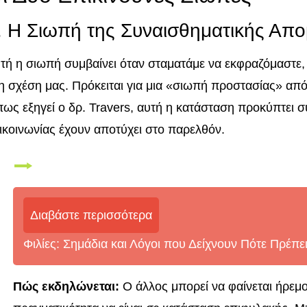
. Η Σιωπή της Συναισθηματικής Απ
τή η σιωπή συμβαίνει όταν σταματάμε να εκφραζόμαστε,
η σχέση μας. Πρόκειται για μια «σιωπή προστασίας» από 
ως εξηγεί ο δρ. Travers, αυτή η κατάσταση προκύπτει σ
ικοινωνίας έχουν αποτύχει στο παρελθόν.
Διαβάστε περισσότερα
Φιλίες: Σημάδια και Λόγοι που Δείχνουν Πότε Πρέπε
Πώς εκδηλώνεται:
Ο άλλος μπορεί να φαίνεται ήρεμο