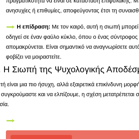
πραγματικότητα να είναι σε κατάσταση επιφυλακής. Μπ
ανησυχίες ή επιθυμίες, αποφεύγοντας έτσι τη συναισ
Η επίδραση:
Με τον καιρό, αυτή η σιωπή μπορε
οδηγεί σε έναν φαύλο κύκλο, όπου ο ένας σύντροφος 
απομακρύνεται. Είναι σημαντικό να αναγνωρίσετε αυτό 
φοβίζει να μοιραστείτε.
. Η Σιωπή της Ψυχολογικής Αποδέσ
τή είναι μια πιο ήσυχη, αλλά εξαιρετικά επικίνδυνη μο
 συγκρούμαστε και να ελπίζουμε, η σχέση μετατρέπεται σ
σία.