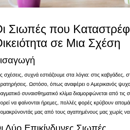
ι Σιωπές που Καταστρέφ
ικειότητα σε Μια Σχέση
ισαγωγή
ις σχέσεις, συχνά εστιάζουμε στα λόγια: στις καβγάδες, 
ρατηρήσεις. Ωστόσο, όπως αναφέρει ο Αμερικανός ψυχολ
αγματικό συναισθηματικό κλίμα διαμορφώνεται από τις σι
ορεί να φαίνονται ήρεμες, πολλές φορές κρύβουν απομά
ομακρύνοντάς μας από τους αγαπημένους μας χωρίς να 
ι Δύο Επικίνδυνες Σιωπές