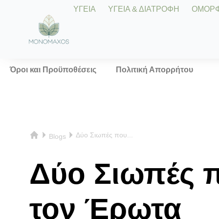
ΥΓΕΙΑ
ΥΓΕΙΑ & ΔΙΑΤΡΟΦΗ
ΟΜΟΡΦΙ
Όροι και Προϋποθέσεις
Πολιτική Απορρήτου
Δύο Σιωπές που...
Blogs
Δύο Σιωπές π
τον Έρωτα