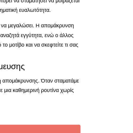
ορεί να σταματήσει να μοιράζεται
θηματική ευαλωτότητα.
ί να μεγαλώσει. Η απομάκρυνση
αναζητά εγγύτητα, ενώ ο άλλος
το μοτίβο και να σκεφτείτε τι σας
μευσης
ρφή απομάκρυνσης. Όταν σταματάμε
ε μια καθημερινή ρουτίνα χωρίς