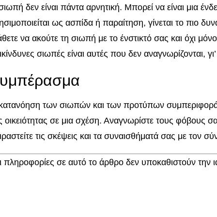
σιωπή δεν είναι πάντα αρνητική. Μπορεί να είναι μια ένδε
ησιμοποιείται ως ασπίδα ή παραίτηση, γίνεται το πιο δυ
θετε να ακούτε τη σιωπή με το ένστικτό σας και όχι μόνο 
ικίνδυνες σιωπές είναι αυτές που δεν αναγνωρίζονται, γι’ 
υμπέρασμα
κατανόηση των σιωπών και των προτύπων συμπεριφοράς 
ς οικειότητας σε μια σχέση. Αναγνωρίστε τους φόβους 
ιραστείτε τις σκέψεις και τα συναισθήματά σας με τον σ
ι πληροφορίες σε αυτό το άρθρο δεν υποκαθιστούν την ι