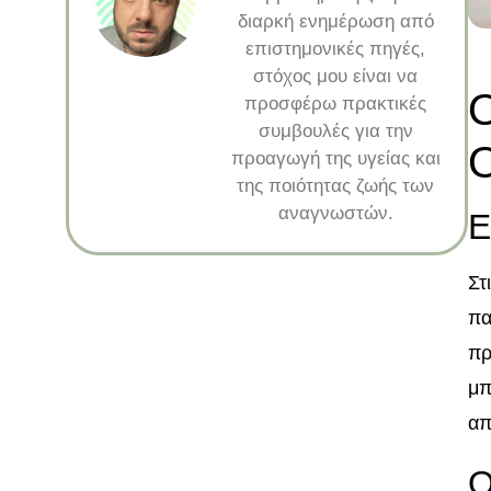
διαρκή ενημέρωση από
επιστημονικές πηγές,
στόχος μου είναι να
Ο
προσφέρω πρακτικές
συμβουλές για την
Ο
προαγωγή της υγείας και
της ποιότητας ζωής των
αναγνωστών.
Ε
Στ
πα
πρ
μπ
απ
Ο