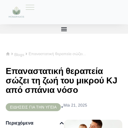
Επαναστατική θεραπεία σώζει...
Blogs
Επαναστατική θεραπεία
σώζει τη ζωή του μικρού KJ
από σπάνια νόσο
Μάι 21, 2025
•
ΕΙΔΗΣΕΙΣ ΓΙΑ ΤΗΝ ΥΓΕΙΑ
Περιεχόμενα