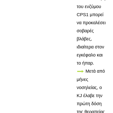
του ενζύμου
CPS1 μπορεί
να προκαλέσει
σοβαρές
βλάβες,
ιδιαίτερα στον
εγκέφαλο και
το ήπαρ.
Μετά από
μήνες
νοσηλείας, ο
KJ έλαβε την
πρώτη δόση
της θεραπείας