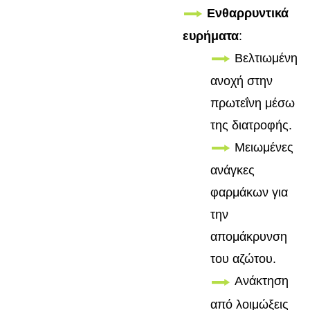
Ενθαρρυντικά
ευρήματα
:
Βελτιωμένη
ανοχή στην
πρωτεΐνη μέσω
της διατροφής.
Μειωμένες
ανάγκες
φαρμάκων για
την
απομάκρυνση
του αζώτου.
Ανάκτηση
από λοιμώξεις