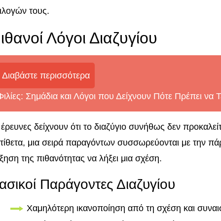
ιλογών τους.
ιθανοί Λόγοι Διαζυγίου
Διαβάστε περισσότερα
Φιλίες: Σημάδια και Λόγοι που Δείχνουν Πότε Πρέπει να 
 έρευνες δείχνουν ότι το διαζύγιο συνήθως δεν προκαλεί
τίθετα, μια σειρά παραγόντων συσσωρεύονται με την π
ξηση της πιθανότητας να λήξει μια σχέση.
ασικοί Παράγοντες Διαζυγίου
Χαμηλότερη ικανοποίηση από τη σχέση και συνα