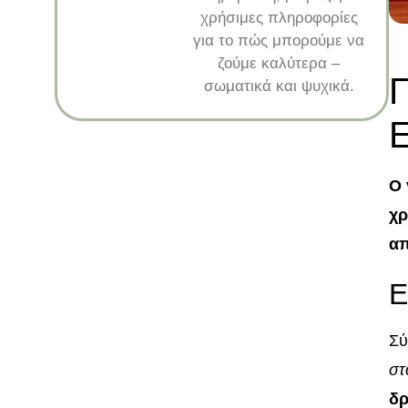
χρήσιμες πληροφορίες
για το πώς μπορούμε να
ζούμε καλύτερα –
Γ
σωματικά και ψυχικά.
Ε
Ο 
χρ
απ
Ε
Σύ
στ
δρ