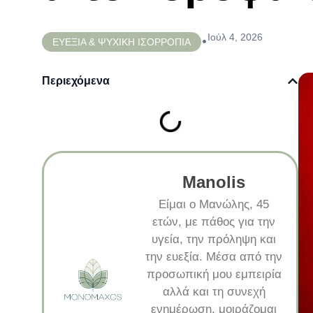
Ιούλ 4, 2026
•
ΕΥΕΞΙΑ & ΨΥΧΙΚΗ ΙΣΟΡΡΟΠΙΑ
Περιεχόμενα
Manolis
Είμαι ο Μανώλης, 45
ετών, με πάθος για την
υγεία, την πρόληψη και
την ευεξία. Μέσα από την
προσωπική μου εμπειρία
αλλά και τη συνεχή
ενημέρωση, μοιράζομαι