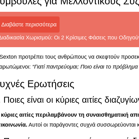
υμβουλές για Μελλοντικούς Συ
Διαβάστε περισσότερα
Διαδικασία Χωρισμού: Οι 2 Κρίσιμες Φάσεις που Οδηγο
Sexton προτρέπει τους ανθρώπους να σκεφτούν προσεκτ
αρωτώμενοι:
“Γιατί παντρεύομαι; Ποιο είναι το πρόβλημα
υχνές Ερωτήσεις
. Ποιες είναι οι κύριες αιτίες διαζυγίω
 κύριες αιτίες περιλαμβάνουν τη συναισθηματική απ
ικοινωνία.
Αυτοί οι παράγοντες συχνά συσσωρεύονται κ