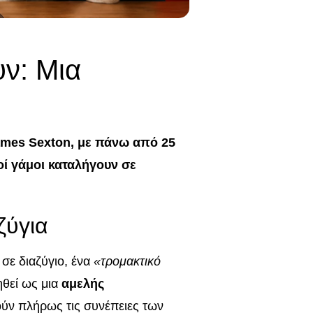
υν: Μια
ames Sexton, με πάνω από 25
οί γάμοι καταλήγουν σε
ζύγια
 σε διαζύγιο, ένα
«τρομακτικό
ηθεί ως μια
αμελής
οούν πλήρως τις συνέπειες των