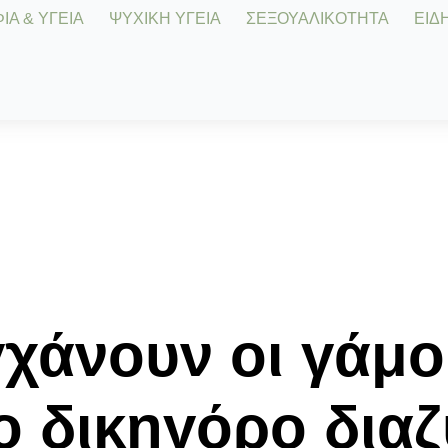
Α & ΥΓΕΙΑ
ΨΥΧΙΚΗ ΥΓΕΙΑ
ΣΕΞΟΥΑΛΙΚΟΤΗΤΑ
ΕΙΔΗ
γχάνουν οι γάμο
 δικηγόρο δια