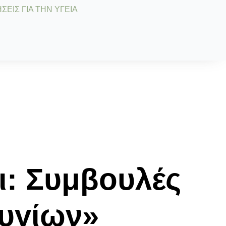
ΣΕΙΣ ΓΙΑ ΤΗΝ ΥΓΕΙΑ
ι: Συμβουλές
ζυγίων»