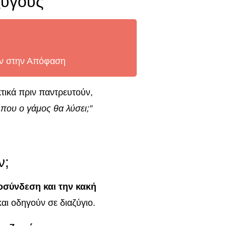
ζύγους
ύν στην Απόφαση
ικά πριν παντρευτούν,
 που ο γάμος θα λύσει;”
ν;
οσύνδεση και την κακή
αι οδηγούν σε διαζύγιο.