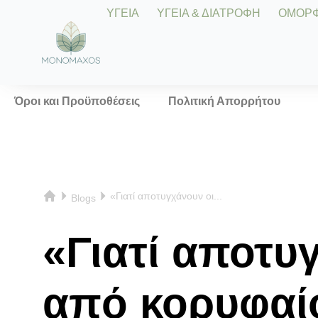
ΥΓΕΙΑ
ΥΓΕΙΑ & ΔΙΑΤΡΟΦΗ
ΟΜΟΡΦΙ
Όροι και Προϋποθέσεις
Πολιτική Απορρήτου
«Γιατί αποτυγχάνουν οι...
Blogs
«Γιατί αποτυ
από κορυφαίο