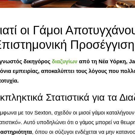
ιατί οι Γάμοι Αποτυγχάνο
πιστημονική Προσέγγιση
γνωστός δικηγόρος
διαζυγίων
από τη Νέα Υόρκη, J
όνια εμπειρίας, αποκαλύπτει τους λόγους που πολλ
οτυχία.
κπληκτικά Στατιστικά για τα Δια
μφωνα με τον Sexton, σχεδόν οι μισοί γάμοι καταλήγουν
ατιστικό»
. Αυτό υποδηλώνει ότι ο γάμος μπορεί να θεωρ
αστηριότητα
, όπου οι σύζυγοι ενδέχεται να μην καταν