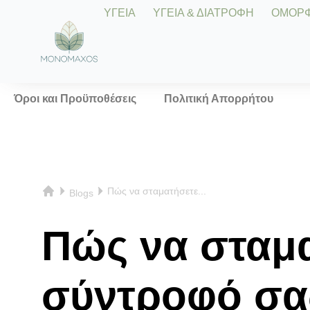
ΥΓΕΙΑ
ΥΓΕΙΑ & ΔΙΑΤΡΟΦΗ
ΟΜΟΡΦΙ
Όροι και Προϋποθέσεις
Πολιτική Απορρήτου
Πώς να σταματήσετε...
Blogs
Πώς να σταμα
σύντροφό σα