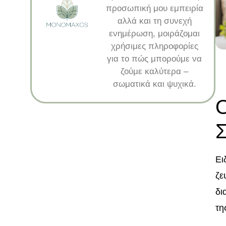
προσωπική μου εμπειρία
αλλά και τη συνεχή
ενημέρωση, μοιράζομαι
χρήσιμες πληροφορίες
για το πώς μπορούμε να
ζούμε καλύτερα –
σωματικά και ψυχικά.
Ο
Σ
Ει
ζε
δι
τη