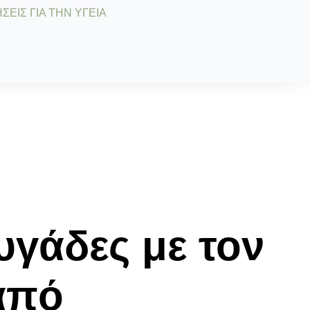
ΣΕΙΣ ΓΙΑ ΤΗΝ ΥΓΕΙΑ
υγάδες με τον
από