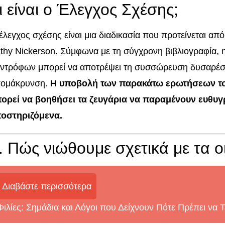
ι είναι ο Έλεγχος Σχέσης;
έλεγχος σχέσης είναι μια διαδικασία που προτείνεται απ
thy Nickerson. Σύμφωνα με τη σύγχρονη βιβλιογραφία, η
ντρόφων μπορεί να αποτρέψει τη συσσώρευση δυσαρέσκ
ομάκρυνση.
Η υποβολή των παρακάτω ερωτήσεων το
ορεί να βοηθήσει τα ζευγάρια να παραμένουν ευθυγ
οστηριζόμενα.
. Πώς νιώθουμε σχετικά με τα ο
Διαβάστε περισσότερα
Φιλίες: Σημάδια και Λόγοι που Δείχνουν Πότε Πρέπει να 