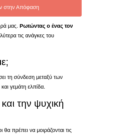
ύν στην Απόφαση
ορά μας.
Ρωτώντας ο ένας τον
λύτερα τις ανάγκες του
ε;
σει τη σύνδεση μεταξύ των
ή
και γεμάτη ελπίδα.
 και την ψυχική
ι θα πρέπει να μοιράζονται τις