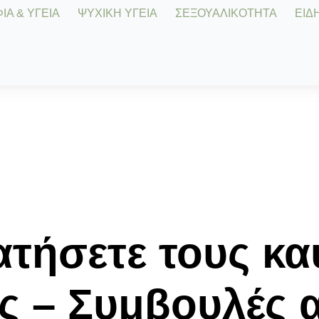
Α & ΥΓΕΙΑ
ΨΥΧΙΚΗ ΥΓΕΙΑ
ΣΕΞΟΥΑΛΙΚΟΤΗΤΑ
ΕΙΔΗ
τήσετε τους κα
ς – Συμβουλές 