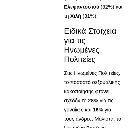
Ελεφαντοστού
(32%) και
τη
Χιλή
(31%).
Ειδικά Στοιχεία
για τις
Ηνωμένες
Πολιτείες
Στις Ηνωμένες Πολιτείες,
το ποσοστό σεξουαλικής
κακοποίησης φτάνει
σχεδόν το
28%
για τις
γυναίκες και
16%
για
τους άνδρες. Μάλιστα, το