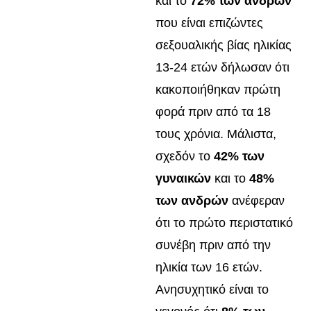
και το
72% των ανδρών
που είναι επιζώντες
σεξουαλικής βίας ηλικίας
13-24 ετών δήλωσαν ότι
κακοποιήθηκαν πρώτη
φορά πριν από τα 18
τους χρόνια. Μάλιστα,
σχεδόν το
42% των
γυναικών
και το
48%
των ανδρών
ανέφεραν
ότι το πρώτο περιστατικό
συνέβη πριν από την
ηλικία των 16 ετών.
Ανησυχητικό είναι το