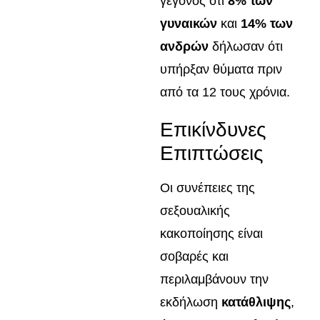
γεγονός ότι
8% των
γυναικών
και
14% των
ανδρών
δήλωσαν ότι
υπήρξαν θύματα πριν
από τα 12 τους χρόνια.
Επικίνδυνες
Επιπτώσεις
Οι συνέπειες της
σεξουαλικής
κακοποίησης είναι
σοβαρές και
περιλαμβάνουν την
εκδήλωση
κατάθλιψης
,