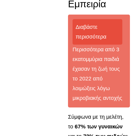
Εμπειρία
Διαβάστε
περισσότερα
Περισσότερα από 3
εκατομμύρια παιδιά
έχασαν τη ζωή τους
το 2022 από
λοιμώξεις λόγω
μικροβιακής αντοχής
Σύμφωνα με τη μελέτη,
το
67% των γυναικών