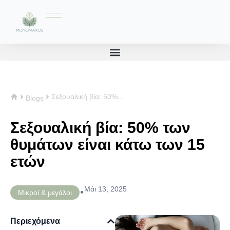
Σεξουαλική βία: 50%...
Blogs
Σεξουαλική βία: 50% των
θυμάτων είναι κάτω των 15
ετών
Μάι 13, 2025
•
Μικροί & μεγάλοι
Περιεχόμενα