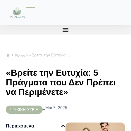
«Βρείτε την Ευτυχία:...
Blogs
«Βρείτε την Ευτυχία: 5
Πράγματα που Δεν Πρέπει
να Περιμένετε»
Μάι 7, 2025
•
ΨΥΧΙΚΗ ΥΓΕΙΑ
Περιεχόμενα