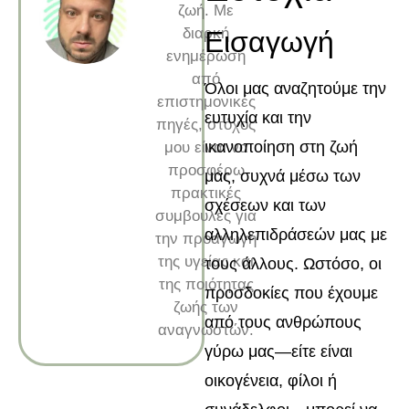
ζωή. Με
διαρκή
Εισαγωγή
ενημέρωση
από
Όλοι μας αναζητούμε την
επιστημονικές
ευτυχία και την
πηγές, στόχος
ικανοποίηση στη ζωή
μου είναι να
προσφέρω
μας, συχνά μέσω των
πρακτικές
σχέσεων και των
συμβουλές για
αλληλεπιδράσεών μας με
την προαγωγή
της υγείας και
τους άλλους. Ωστόσο, οι
της ποιότητας
προσδοκίες που έχουμε
ζωής των
από τους ανθρώπους
αναγνωστών.
γύρω μας—είτε είναι
οικογένεια, φίλοι ή