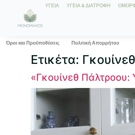
ΥΓΕΙΑ
ΥΓΕΙΑ & ΔΙΑΤΡΟΦΗ
ΟΜΟΡΦΙ
Όροι και Προϋποθέσεις
Πολιτική Απορρήτου
Ετικέτα:
Γκουίνε
«Γκουίνεθ Πάλτροου: 