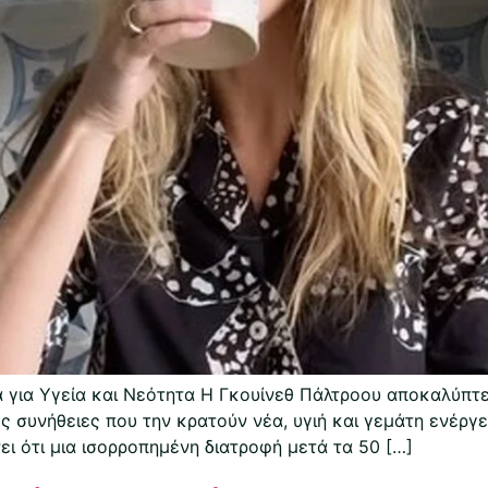
 για Υγεία και Νεότητα Η Γκουίνεθ Πάλτροου αποκαλύπτει 
ς συνήθειες που την κρατούν νέα, υγιή και γεμάτη ενέργ
ει ότι μια ισορροπημένη διατροφή μετά τα 50 […]