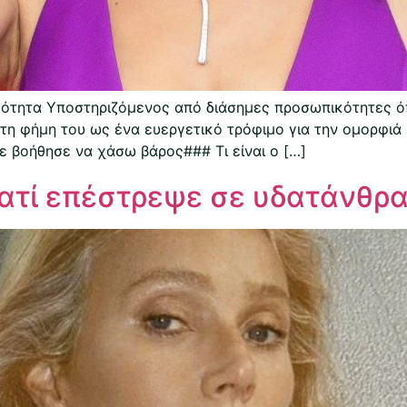
ότητα Υποστηριζόμενος από διάσημες προσωπικότητες όπ
τη φήμη του ως ένα ευεργετικό τρόφιμο για την ομορφιά κ
ε βοήθησε να χάσω βάρος### Τι είναι ο […]
ιατί επέστρεψε σε υδατάνθρα