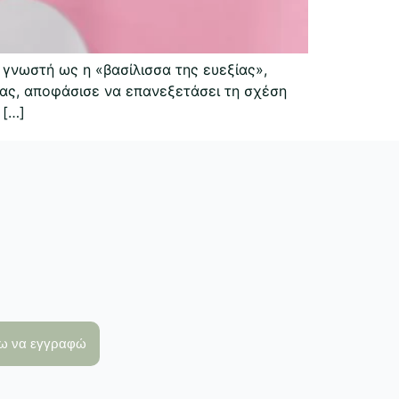
γνωστή ως η «βασίλισσα της ευεξίας»,
τας, αποφάσισε να επανεξετάσει τη σχέση
 […]
λω να εγγραφώ