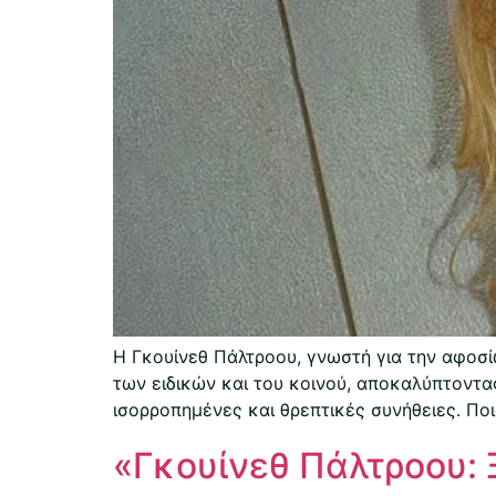
Η Γκουίνεθ Πάλτροου, γνωστή για την αφοσί
των ειδικών και του κοινού, αποκαλύπτοντας
ισορροπημένες και θρεπτικές συνήθειες. Ποι
«Γκουίνεθ Πάλτροου: 