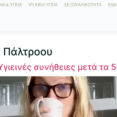
Α & ΥΓΕΙΑ
ΨΥΧΙΚΗ ΥΓΕΙΑ
ΣΕΞΟΥΑΛΙΚΟΤΗΤΑ
ΕΙΔΗ
θ Πάλτροου
Υγιεινές συνήθειες μετά τα 