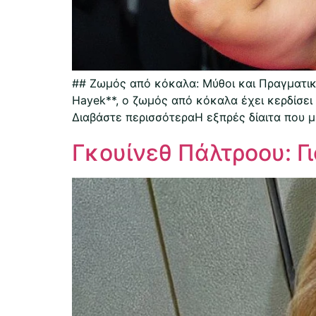
## Ζωμός από κόκαλα: Μύθοι και Πραγματικ
Hayek**, ο ζωμός από κόκαλα έχει κερδίσει 
Διαβάστε περισσότεραΗ εξπρές δίαιτα που μ
Γκουίνεθ Πάλτροου: Γ