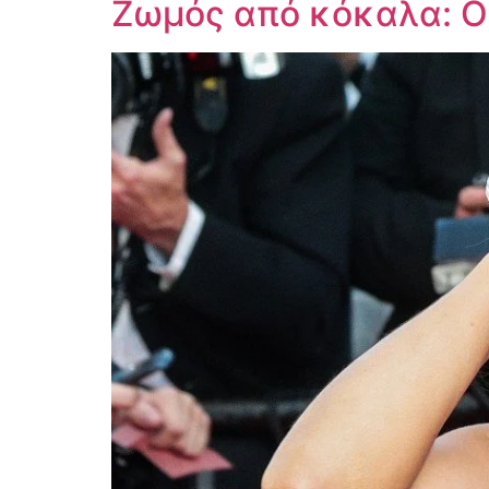
Ζωμός από κόκαλα: Οφ