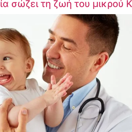
α σώζει τη ζωή του μικρού 