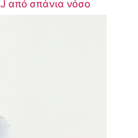
KJ από σπάνια νόσο