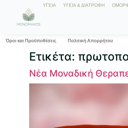
ΥΓΕΙΑ
ΥΓΕΙΑ & ΔΙΑΤΡΟΦΗ
ΟΜΟΡΦΙ
Όροι και Προϋποθέσεις
Πολιτική Απορρήτου
Ετικέτα:
πρωτοπο
Νέα Μοναδική Θεραπε