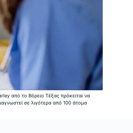
rley από το Βόρειο Τέξας πρόκειται να
 διαγνωστεί σε λιγότερα από 100 άτομα