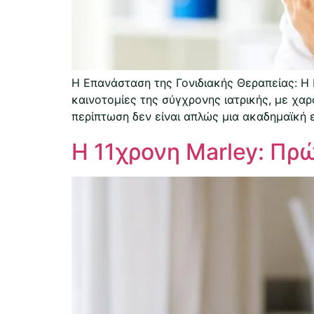
Η Επανάσταση της Γονιδιακής Θεραπείας: Η 
καινοτομίες της σύγχρονης ιατρικής, με χαρ
περίπτωση δεν είναι απλώς μια ακαδημαϊκή ε
Η 11χρονη Marley: Πρ