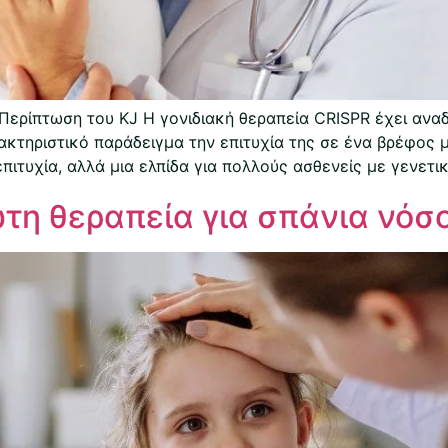
Περίπτωση του KJ Η γονιδιακή θεραπεία CRISPR έχει αναδε
ακτηριστικό παράδειγμα την επιτυχία της σε ένα βρέφος 
πιτυχία, αλλά μια ελπίδα για πολλούς ασθενείς με γενετι
ώτη θεραπεία για σπάνια νόσ