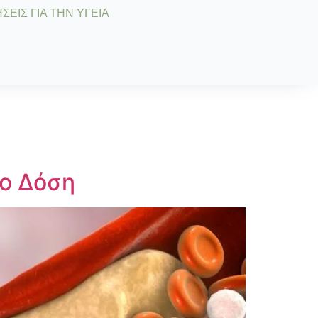
ΣΕΙΣ ΓΙΑ ΤΗΝ ΥΓΕΙΑ
νο Δόση