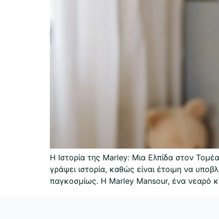
Η Ιστορία της Marley: Μια Ελπίδα στον Τομ
γράψει ιστορία, καθώς είναι έτοιμη να υποβ
παγκοσμίως. Η Marley Mansour, ένα νεαρό κο