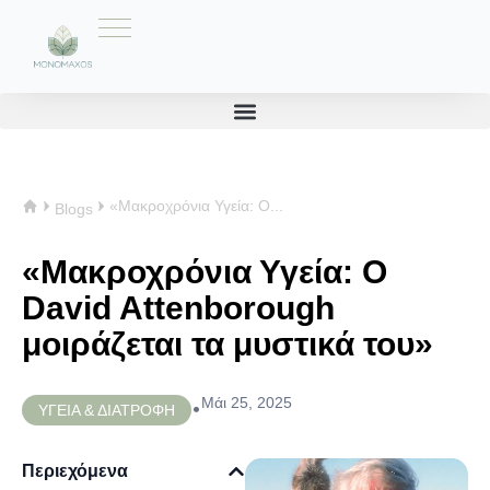
«Μακροχρόνια Υγεία: Ο...
Blogs
«Μακροχρόνια Υγεία: Ο
David Attenborough
μοιράζεται τα μυστικά του»
Μάι 25, 2025
•
ΥΓΕΙΑ & ΔΙΑΤΡΟΦΗ
Περιεχόμενα