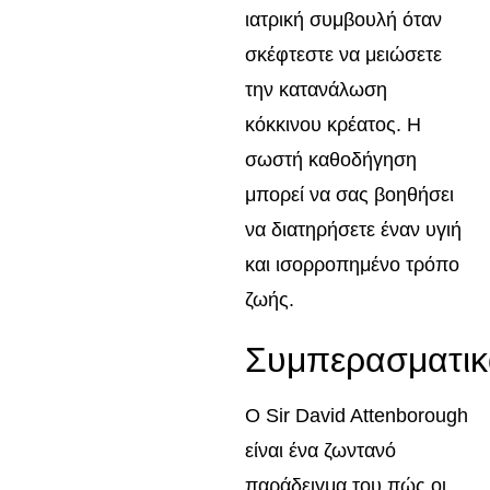
ιατρική συμβουλή όταν
σκέφτεστε να μειώσετε
την κατανάλωση
κόκκινου κρέατος. Η
σωστή καθοδήγηση
μπορεί να σας βοηθήσει
να διατηρήσετε έναν υγιή
και ισορροπημένο τρόπο
ζωής.
Συμπερασματικ
Ο Sir David Attenborough
είναι ένα ζωντανό
παράδειγμα του πώς οι